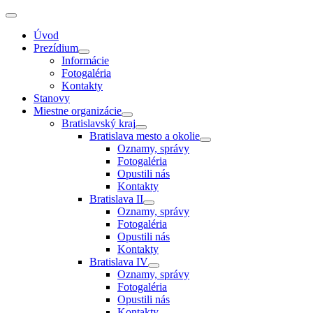
Úvod
Prezídium
Informácie
Fotogaléria
Kontakty
Stanovy
Miestne organizácie
Bratislavský kraj
Bratislava mesto a okolie
Oznamy, správy
Fotogaléria
Opustili nás
Kontakty
Bratislava II
Oznamy, správy
Fotogaléria
Opustili nás
Kontakty
Bratislava IV
Oznamy, správy
Fotogaléria
Opustili nás
Kontakty