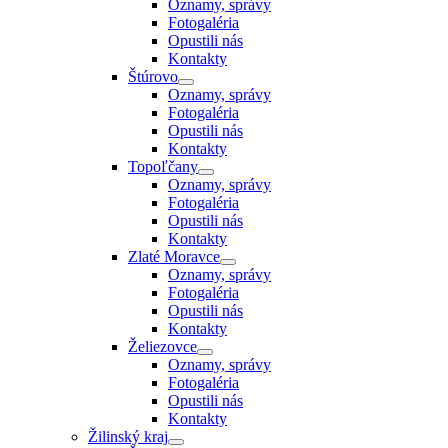
Oznamy, správy
Fotogaléria
Opustili nás
Kontakty
Štúrovo
Oznamy, správy
Fotogaléria
Opustili nás
Kontakty
Topoľčany
Oznamy, správy
Fotogaléria
Opustili nás
Kontakty
Zlaté Moravce
Oznamy, správy
Fotogaléria
Opustili nás
Kontakty
Želiezovce
Oznamy, správy
Fotogaléria
Opustili nás
Kontakty
Žilinský kraj