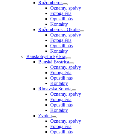
Ružomberok
Oznamy, správy
Fotogaléria
Opustili nás
Kontakty
Ružomberok - Okolie
Oznamy, správy
Fotogaléria
Opustili nás
Kontakty
Banskobystrický kraj
Banská Bystrica
Oznamy, správy
Fotogaléria
Opustili nás
Kontakty
Rimavská Sobota
Oznamy, správy
Fotogaléria
Opustili nás
Kontakty
Zvolen
Oznamy, správy
Fotogaléria
Opustili nás