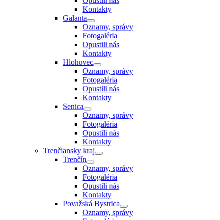
Opustili nás
Kontakty
Galanta
Oznamy, správy
Fotogaléria
Opustili nás
Kontakty
Hlohovec
Oznamy, správy
Fotogaléria
Opustili nás
Kontakty
Senica
Oznamy, správy
Fotogaléria
Opustili nás
Kontakty
Trenčiansky kraj
Trenčín
Oznamy, správy
Fotogaléria
Opustili nás
Kontakty
Považská Bystrica
Oznamy, správy