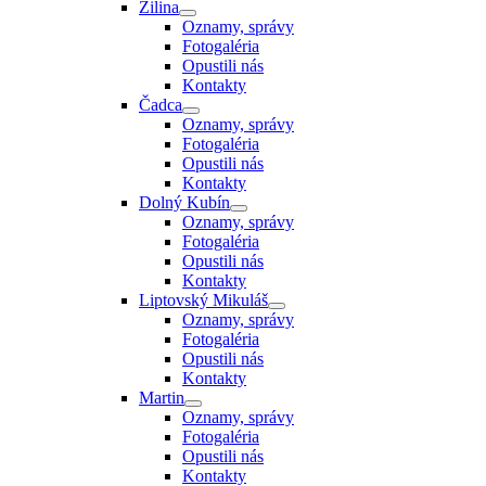
Žilina
Oznamy, správy
Fotogaléria
Opustili nás
Kontakty
Čadca
Oznamy, správy
Fotogaléria
Opustili nás
Kontakty
Dolný Kubín
Oznamy, správy
Fotogaléria
Opustili nás
Kontakty
Liptovský Mikuláš
Oznamy, správy
Fotogaléria
Opustili nás
Kontakty
Martin
Oznamy, správy
Fotogaléria
Opustili nás
Kontakty