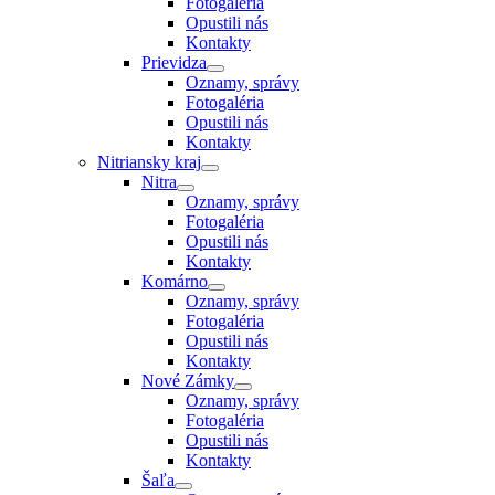
Fotogaléria
Opustili nás
Kontakty
Prievidza
Oznamy, správy
Fotogaléria
Opustili nás
Kontakty
Nitriansky kraj
Nitra
Oznamy, správy
Fotogaléria
Opustili nás
Kontakty
Komárno
Oznamy, správy
Fotogaléria
Opustili nás
Kontakty
Nové Zámky
Oznamy, správy
Fotogaléria
Opustili nás
Kontakty
Šaľa