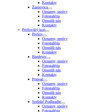
Kontakty
Žarnovica
Oznamy, správy
Fotogaléria
Opustili nás
Kontakty
Prešovský kraj
Prešov
Oznamy, správy
Fotogaléria
Opustili nás
Kontakty
Bardejov
Oznamy, správy
Fotogaléria
Opustili nás
Kontakty
Poprad
Oznamy, správy
Fotogaléria
Opustili nás
Kontakty
Spišské Podhradie
Oznamy, správy
Fotogaléria