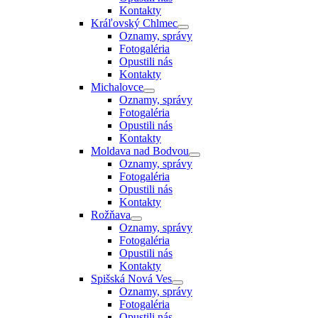
Kontakty
Kráľovský Chlmec
Oznamy, správy
Fotogaléria
Opustili nás
Kontakty
Michalovce
Oznamy, správy
Fotogaléria
Opustili nás
Kontakty
Moldava nad Bodvou
Oznamy, správy
Fotogaléria
Opustili nás
Kontakty
Rožňava
Oznamy, správy
Fotogaléria
Opustili nás
Kontakty
Spišská Nová Ves
Oznamy, správy
Fotogaléria
Opustili nás