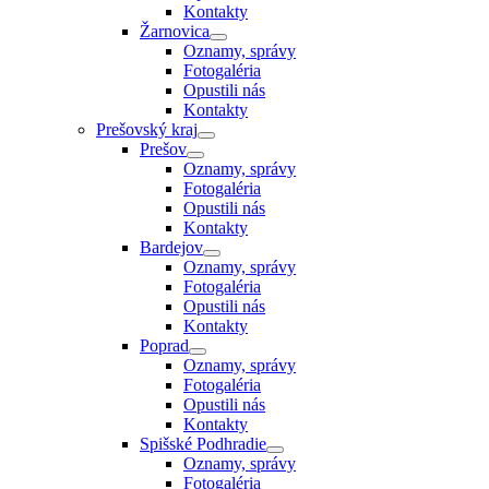
Kontakty
Žarnovica
Oznamy, správy
Fotogaléria
Opustili nás
Kontakty
Prešovský kraj
Prešov
Oznamy, správy
Fotogaléria
Opustili nás
Kontakty
Bardejov
Oznamy, správy
Fotogaléria
Opustili nás
Kontakty
Poprad
Oznamy, správy
Fotogaléria
Opustili nás
Kontakty
Spišské Podhradie
Oznamy, správy
Fotogaléria