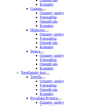
Opustili nás
Kontakty
Galanta
Oznamy, správy
Fotogaléria
Opustili nás
Kontakty
Hlohovec
Oznamy, správy
Fotogaléria
Opustili nás
Kontakty
Senica
Oznamy, správy
Fotogaléria
Opustili nás
Kontakty
Trenčiansky kraj
Trenčín
Oznamy, správy
Fotogaléria
Opustili nás
Kontakty
Považská Bystrica
Oznamy, správy