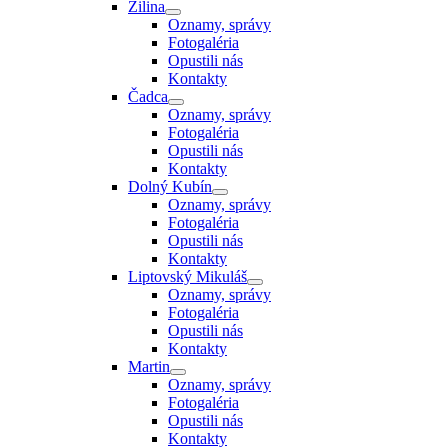
Žilina
Oznamy, správy
Fotogaléria
Opustili nás
Kontakty
Čadca
Oznamy, správy
Fotogaléria
Opustili nás
Kontakty
Dolný Kubín
Oznamy, správy
Fotogaléria
Opustili nás
Kontakty
Liptovský Mikuláš
Oznamy, správy
Fotogaléria
Opustili nás
Kontakty
Martin
Oznamy, správy
Fotogaléria
Opustili nás
Kontakty