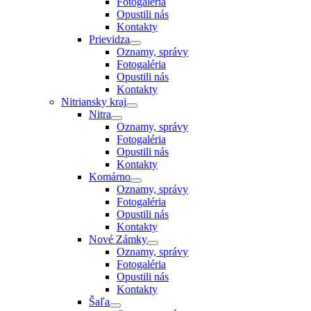
Fotogaléria
Opustili nás
Kontakty
Prievidza
Oznamy, správy
Fotogaléria
Opustili nás
Kontakty
Nitriansky kraj
Nitra
Oznamy, správy
Fotogaléria
Opustili nás
Kontakty
Komárno
Oznamy, správy
Fotogaléria
Opustili nás
Kontakty
Nové Zámky
Oznamy, správy
Fotogaléria
Opustili nás
Kontakty
Šaľa