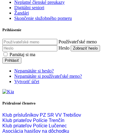
Neplatné členské preukazy
Digitálni seniori
Žandári
Skončenie služobného pomeru
Prihlásenie
Používateľské meno
Heslo
Zobraziť heslo
Pamätaj si ma
Prihlásiť
Nepamätáte si heslo?
Nepamätáte si používateľské meno?
Vytvoriť účet
Pridružené členstvo
Klub príslušníkov PZ SR VV Trebišov
Klub priateľov Polície Trenčín
Klub priateľov Polície Lučenec
Asociácia hasišov na dôchodku