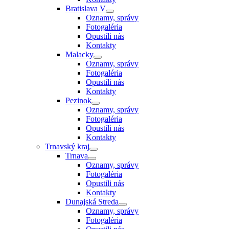
Bratislava V
Oznamy, správy
Fotogaléria
Opustili nás
Kontakty
Malacky
Oznamy, správy
Fotogaléria
Opustili nás
Kontakty
Pezinok
Oznamy, správy
Fotogaléria
Opustili nás
Kontakty
Trnavský kraj
Trnava
Oznamy, správy
Fotogaléria
Opustili nás
Kontakty
Dunajská Streda
Oznamy, správy
Fotogaléria