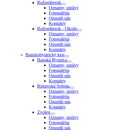
Ružomberok
Oznamy, správy
Fotogaléria
Opustili nás
Kontakty
Ružomberok - Okolie
Oznamy, správy
Fotogaléria
Opustili nás
Kontakty
Banskobystrický kraj
Banská Bystrica
Oznamy, správy
Fotogaléria
Opustili nás
Kontakty
Rimavská Sobota
Oznamy, správy
Fotogaléria
Opustili nás
Kontakty
Zvolen
Oznamy, správy
Fotogaléria
Opustili nás