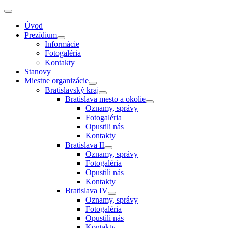
Úvod
Prezídium
Informácie
Fotogaléria
Kontakty
Stanovy
Miestne organizácie
Bratislavský kraj
Bratislava mesto a okolie
Oznamy, správy
Fotogaléria
Opustili nás
Kontakty
Bratislava II
Oznamy, správy
Fotogaléria
Opustili nás
Kontakty
Bratislava IV
Oznamy, správy
Fotogaléria
Opustili nás
Kontakty