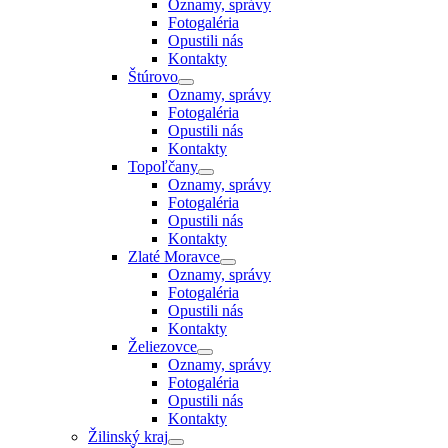
Oznamy, správy
Fotogaléria
Opustili nás
Kontakty
Štúrovo
Oznamy, správy
Fotogaléria
Opustili nás
Kontakty
Topoľčany
Oznamy, správy
Fotogaléria
Opustili nás
Kontakty
Zlaté Moravce
Oznamy, správy
Fotogaléria
Opustili nás
Kontakty
Želiezovce
Oznamy, správy
Fotogaléria
Opustili nás
Kontakty
Žilinský kraj