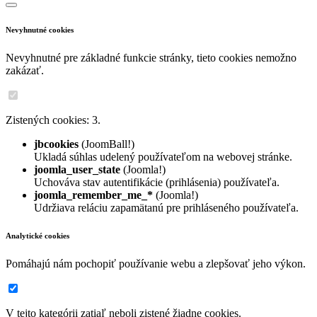
Nevyhnutné cookies
Nevyhnutné pre základné funkcie stránky, tieto cookies nemožno
zakázať.
Zistených cookies: 3.
jbcookies
(JoomBall!)
Ukladá súhlas udelený používateľom na webovej stránke.
joomla_user_state
(Joomla!)
Uchováva stav autentifikácie (prihlásenia) používateľa.
joomla_remember_me_*
(Joomla!)
Udržiava reláciu zapamätanú pre prihláseného používateľa.
Analytické cookies
Pomáhajú nám pochopiť používanie webu a zlepšovať jeho výkon.
V tejto kategórii zatiaľ neboli zistené žiadne cookies.