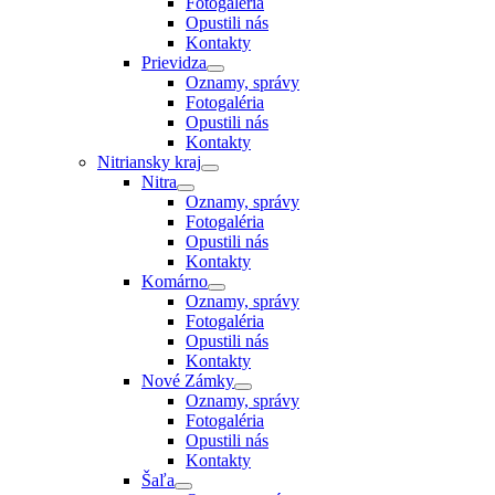
Fotogaléria
Opustili nás
Kontakty
Prievidza
Oznamy, správy
Fotogaléria
Opustili nás
Kontakty
Nitriansky kraj
Nitra
Oznamy, správy
Fotogaléria
Opustili nás
Kontakty
Komárno
Oznamy, správy
Fotogaléria
Opustili nás
Kontakty
Nové Zámky
Oznamy, správy
Fotogaléria
Opustili nás
Kontakty
Šaľa