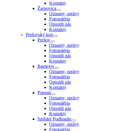
Kontakty
Žarnovica
Oznamy, správy
Fotogaléria
Opustili nás
Kontakty
Prešovský kraj
Prešov
Oznamy, správy
Fotogaléria
Opustili nás
Kontakty
Bardejov
Oznamy, správy
Fotogaléria
Opustili nás
Kontakty
Poprad
Oznamy, správy
Fotogaléria
Opustili nás
Kontakty
Spišské Podhradie
Oznamy, správy
Fotogaléria