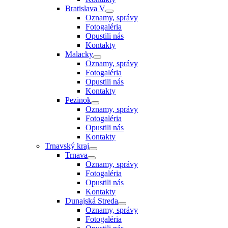
Bratislava V
Oznamy, správy
Fotogaléria
Opustili nás
Kontakty
Malacky
Oznamy, správy
Fotogaléria
Opustili nás
Kontakty
Pezinok
Oznamy, správy
Fotogaléria
Opustili nás
Kontakty
Trnavský kraj
Trnava
Oznamy, správy
Fotogaléria
Opustili nás
Kontakty
Dunajská Streda
Oznamy, správy
Fotogaléria