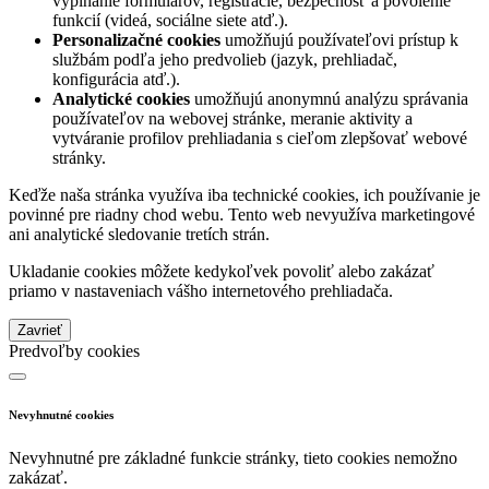
vypĺňanie formulárov, registrácie, bezpečnosť a povolenie
funkcií (videá, sociálne siete atď.).
Personalizačné cookies
umožňujú používateľovi prístup k
službám podľa jeho predvolieb (jazyk, prehliadač,
konfigurácia atď.).
Analytické cookies
umožňujú anonymnú analýzu správania
používateľov na webovej stránke, meranie aktivity a
vytváranie profilov prehliadania s cieľom zlepšovať webové
stránky.
Keďže naša stránka využíva iba technické cookies, ich používanie je
povinné pre riadny chod webu. Tento web nevyužíva marketingové
ani analytické sledovanie tretích strán.
Ukladanie cookies môžete kedykoľvek povoliť alebo zakázať
priamo v nastaveniach vášho internetového prehliadača.
Zavrieť
Predvoľby cookies
Nevyhnutné cookies
Nevyhnutné pre základné funkcie stránky, tieto cookies nemožno
zakázať.