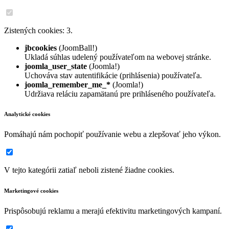
Zistených cookies: 3.
jbcookies
(JoomBall!)
Ukladá súhlas udelený používateľom na webovej stránke.
joomla_user_state
(Joomla!)
Uchováva stav autentifikácie (prihlásenia) používateľa.
joomla_remember_me_*
(Joomla!)
Udržiava reláciu zapamätanú pre prihláseného používateľa.
Analytické cookies
Pomáhajú nám pochopiť používanie webu a zlepšovať jeho výkon.
V tejto kategórii zatiaľ neboli zistené žiadne cookies.
Marketingové cookies
Prispôsobujú reklamu a merajú efektivitu marketingových kampaní.