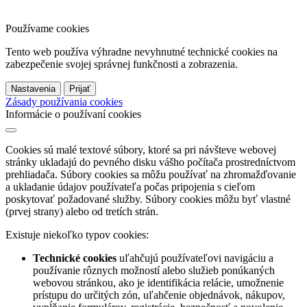
Používame cookies
Tento web používa výhradne nevyhnutné technické cookies na
zabezpečenie svojej správnej funkčnosti a zobrazenia.
Nastavenia
Prijať
Zásady používania cookies
Informácie o používaní cookies
Cookies sú malé textové súbory, ktoré sa pri návšteve webovej
stránky ukladajú do pevného disku vášho počítača prostredníctvom
prehliadača. Súbory cookies sa môžu používať na zhromažďovanie
a ukladanie údajov používateľa počas pripojenia s cieľom
poskytovať požadované služby. Súbory cookies môžu byť vlastné
(prvej strany) alebo od tretích strán.
Existuje niekoľko typov cookies:
Technické cookies
uľahčujú používateľovi navigáciu a
používanie rôznych možností alebo služieb ponúkaných
webovou stránkou, ako je identifikácia relácie, umožnenie
prístupu do určitých zón, uľahčenie objednávok, nákupov,