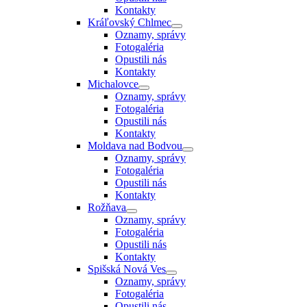
Kontakty
Kráľovský Chlmec
Oznamy, správy
Fotogaléria
Opustili nás
Kontakty
Michalovce
Oznamy, správy
Fotogaléria
Opustili nás
Kontakty
Moldava nad Bodvou
Oznamy, správy
Fotogaléria
Opustili nás
Kontakty
Rožňava
Oznamy, správy
Fotogaléria
Opustili nás
Kontakty
Spišská Nová Ves
Oznamy, správy
Fotogaléria
Opustili nás