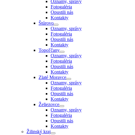
Oznamy, správy
Fotogaléria
Opustili nás
Kontakty
Štúrovo
Oznamy, správy
Fotogaléria
Opustili nás
Kontakty
Topoľčany
Oznamy, správy
Fotogaléria
Opustili nás
Kontakty
Zlaté Moravce
Oznamy, správy
Fotogaléria
Opustili nás
Kontakty
Želiezovce
Oznamy, správy
Fotogaléria
Opustili nás
Kontakty
Žilinský kraj