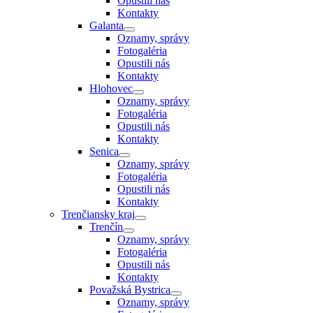
Opustili nás
Kontakty
Galanta
Oznamy, správy
Fotogaléria
Opustili nás
Kontakty
Hlohovec
Oznamy, správy
Fotogaléria
Opustili nás
Kontakty
Senica
Oznamy, správy
Fotogaléria
Opustili nás
Kontakty
Trenčiansky kraj
Trenčín
Oznamy, správy
Fotogaléria
Opustili nás
Kontakty
Považská Bystrica
Oznamy, správy