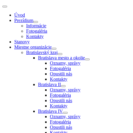
Úvod
Prezídium
Informácie
Fotogaléria
Kontakty
Stanovy
Miestne organizácie
Bratislavský kraj
Bratislava mesto a okolie
Oznamy, správy
Fotogaléria
Opustili nás
Kontakty
Bratislava II
Oznamy, správy
Fotogaléria
Opustili nás
Kontakty
Bratislava IV
Oznamy, správy
Fotogaléria
Opustili nás
Kontakty