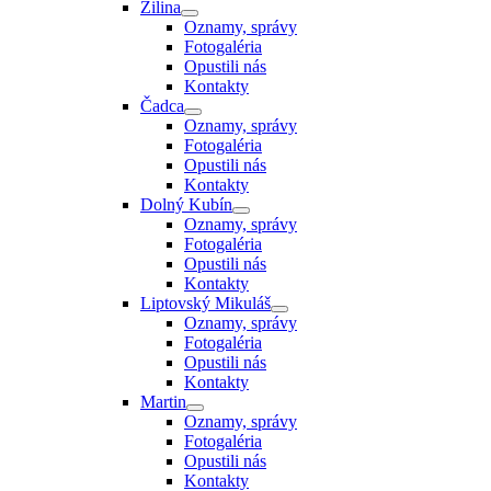
Žilina
Oznamy, správy
Fotogaléria
Opustili nás
Kontakty
Čadca
Oznamy, správy
Fotogaléria
Opustili nás
Kontakty
Dolný Kubín
Oznamy, správy
Fotogaléria
Opustili nás
Kontakty
Liptovský Mikuláš
Oznamy, správy
Fotogaléria
Opustili nás
Kontakty
Martin
Oznamy, správy
Fotogaléria
Opustili nás
Kontakty