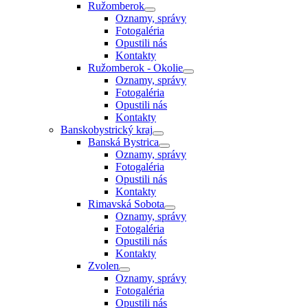
Ružomberok
Oznamy, správy
Fotogaléria
Opustili nás
Kontakty
Ružomberok - Okolie
Oznamy, správy
Fotogaléria
Opustili nás
Kontakty
Banskobystrický kraj
Banská Bystrica
Oznamy, správy
Fotogaléria
Opustili nás
Kontakty
Rimavská Sobota
Oznamy, správy
Fotogaléria
Opustili nás
Kontakty
Zvolen
Oznamy, správy
Fotogaléria
Opustili nás