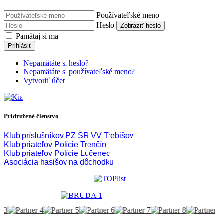
Používateľské meno
Heslo
Zobraziť heslo
Pamätaj si ma
Prihlásiť
Nepamätáte si heslo?
Nepamätáte si používateľské meno?
Vytvoriť účet
Pridružené členstvo
Klub príslušníkov PZ SR VV Trebišov
Klub priateľov Polície Trenčín
Klub priateľov Polície Lučenec
Asociácia hasišov na dôchodku