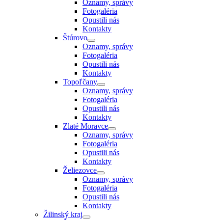
Oznamy, správy
Fotogaléria
Opustili nás
Kontakty
Štúrovo
Oznamy, správy
Fotogaléria
Opustili nás
Kontakty
Topoľčany
Oznamy, správy
Fotogaléria
Opustili nás
Kontakty
Zlaté Moravce
Oznamy, správy
Fotogaléria
Opustili nás
Kontakty
Želiezovce
Oznamy, správy
Fotogaléria
Opustili nás
Kontakty
Žilinský kraj