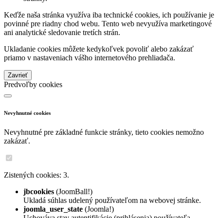
Keďže naša stránka využíva iba technické cookies, ich používanie je
povinné pre riadny chod webu. Tento web nevyužíva marketingové
ani analytické sledovanie tretích strán.
Ukladanie cookies môžete kedykoľvek povoliť alebo zakázať
priamo v nastaveniach vášho internetového prehliadača.
Zavrieť
Predvoľby cookies
Nevyhnutné cookies
Nevyhnutné pre základné funkcie stránky, tieto cookies nemožno
zakázať.
Zistených cookies: 3.
jbcookies
(JoomBall!)
Ukladá súhlas udelený používateľom na webovej stránke.
joomla_user_state
(Joomla!)
Uchováva stav autentifikácie (prihlásenia) používateľa.