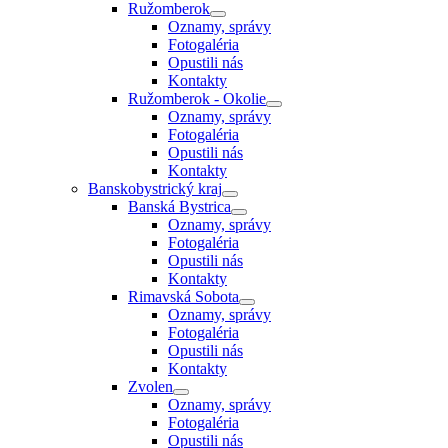
Ružomberok
Oznamy, správy
Fotogaléria
Opustili nás
Kontakty
Ružomberok - Okolie
Oznamy, správy
Fotogaléria
Opustili nás
Kontakty
Banskobystrický kraj
Banská Bystrica
Oznamy, správy
Fotogaléria
Opustili nás
Kontakty
Rimavská Sobota
Oznamy, správy
Fotogaléria
Opustili nás
Kontakty
Zvolen
Oznamy, správy
Fotogaléria
Opustili nás