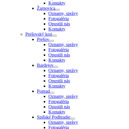
Kontakty
Žarnovica
Oznamy, správy
Fotogaléria
Opustili nás
Kontakty
Prešovský kraj
Prešov
Oznamy, správy
Fotogaléria
Opustili nás
Kontakty
Bardejov
Oznamy, správy
Fotogaléria
Opustili nás
Kontakty
Poprad
Oznamy, správy
Fotogaléria
Opustili nás
Kontakty
Spišské Podhradie
Oznamy, správy
Fotogaléria