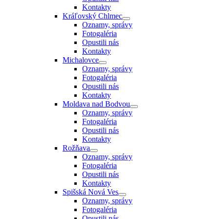
Kontakty
Kráľovský Chlmec
Oznamy, správy
Fotogaléria
Opustili nás
Kontakty
Michalovce
Oznamy, správy
Fotogaléria
Opustili nás
Kontakty
Moldava nad Bodvou
Oznamy, správy
Fotogaléria
Opustili nás
Kontakty
Rožňava
Oznamy, správy
Fotogaléria
Opustili nás
Kontakty
Spišská Nová Ves
Oznamy, správy
Fotogaléria
Opustili nás