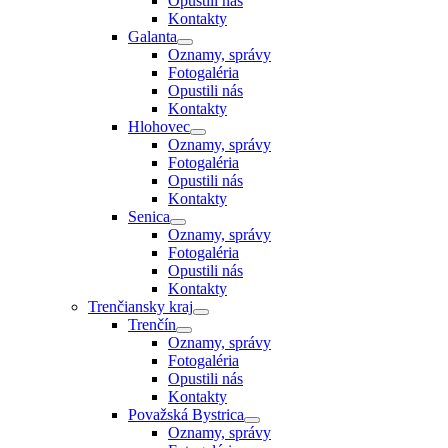
Opustili nás
Kontakty
Galanta
Oznamy, správy
Fotogaléria
Opustili nás
Kontakty
Hlohovec
Oznamy, správy
Fotogaléria
Opustili nás
Kontakty
Senica
Oznamy, správy
Fotogaléria
Opustili nás
Kontakty
Trenčiansky kraj
Trenčín
Oznamy, správy
Fotogaléria
Opustili nás
Kontakty
Považská Bystrica
Oznamy, správy