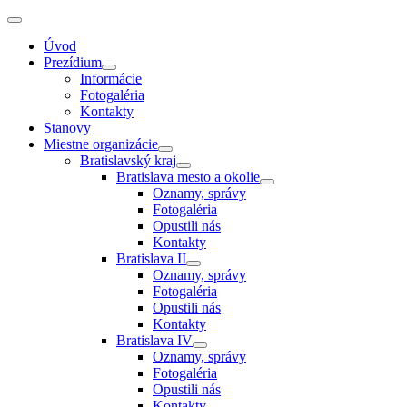
Úvod
Prezídium
Informácie
Fotogaléria
Kontakty
Stanovy
Miestne organizácie
Bratislavský kraj
Bratislava mesto a okolie
Oznamy, správy
Fotogaléria
Opustili nás
Kontakty
Bratislava II
Oznamy, správy
Fotogaléria
Opustili nás
Kontakty
Bratislava IV
Oznamy, správy
Fotogaléria
Opustili nás
Kontakty