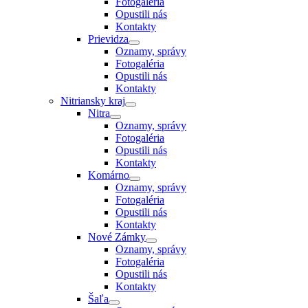
Fotogaléria
Opustili nás
Kontakty
Prievidza
Oznamy, správy
Fotogaléria
Opustili nás
Kontakty
Nitriansky kraj
Nitra
Oznamy, správy
Fotogaléria
Opustili nás
Kontakty
Komárno
Oznamy, správy
Fotogaléria
Opustili nás
Kontakty
Nové Zámky
Oznamy, správy
Fotogaléria
Opustili nás
Kontakty
Šaľa