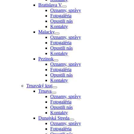
Bratislava V
Oznamy, správy
Fotogaléria
Opustili nás
Kontakty
Malacky
Oznamy, správy
Fotogaléria
Opustili nás
Kontakty
Pezinok
Oznamy, správy
Fotogaléria
Opustili nás
Kontakty
Trnavský kraj
Trnava
Oznamy, správy
Fotogaléria
Opustili nás
Kontakty
Dunajská Streda
Oznamy, správy
Fotogaléria