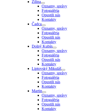
Žilina
Oznamy, správy
Fotogaléria
Opustili nás
Kontakty
Čadca
Oznamy, správy
Fotogaléria
Opustili nás
Kontakty
Dolný Kubín
Oznamy, správy
Fotogaléria
Opustili nás
Kontakty
Liptovský Mikuláš
Oznamy, správy
Fotogaléria
Opustili nás
Kontakty
Martin
Oznamy, správy
Fotogaléria
Opustili nás
Kontakty