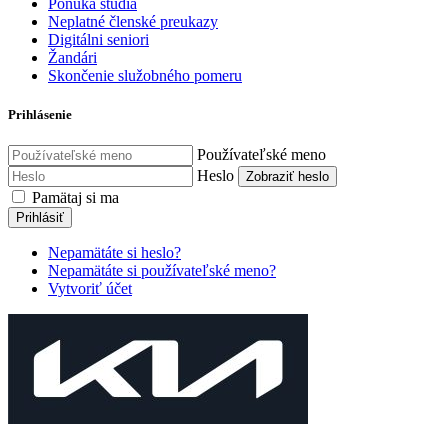
Ponuka štúdia
Neplatné členské preukazy
Digitálni seniori
Žandári
Skončenie služobného pomeru
Prihlásenie
Používateľské meno
Heslo
Zobraziť heslo
Pamätaj si ma
Prihlásiť
Nepamätáte si heslo?
Nepamätáte si používateľské meno?
Vytvoriť účet