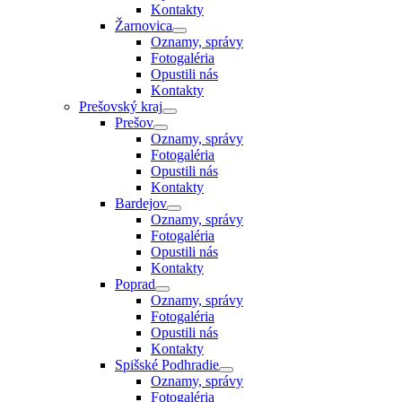
Kontakty
Žarnovica
Oznamy, správy
Fotogaléria
Opustili nás
Kontakty
Prešovský kraj
Prešov
Oznamy, správy
Fotogaléria
Opustili nás
Kontakty
Bardejov
Oznamy, správy
Fotogaléria
Opustili nás
Kontakty
Poprad
Oznamy, správy
Fotogaléria
Opustili nás
Kontakty
Spišské Podhradie
Oznamy, správy
Fotogaléria