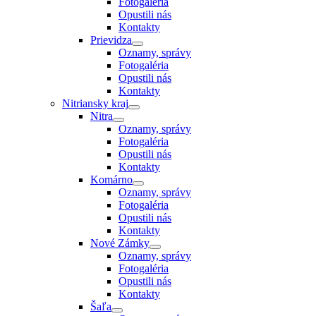
Fotogaléria
Opustili nás
Kontakty
Prievidza
Oznamy, správy
Fotogaléria
Opustili nás
Kontakty
Nitriansky kraj
Nitra
Oznamy, správy
Fotogaléria
Opustili nás
Kontakty
Komárno
Oznamy, správy
Fotogaléria
Opustili nás
Kontakty
Nové Zámky
Oznamy, správy
Fotogaléria
Opustili nás
Kontakty
Šaľa