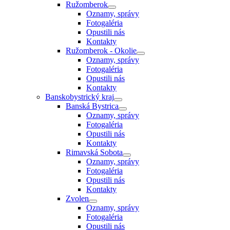
Ružomberok
Oznamy, správy
Fotogaléria
Opustili nás
Kontakty
Ružomberok - Okolie
Oznamy, správy
Fotogaléria
Opustili nás
Kontakty
Banskobystrický kraj
Banská Bystrica
Oznamy, správy
Fotogaléria
Opustili nás
Kontakty
Rimavská Sobota
Oznamy, správy
Fotogaléria
Opustili nás
Kontakty
Zvolen
Oznamy, správy
Fotogaléria
Opustili nás