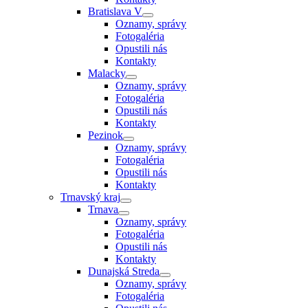
Bratislava V
Oznamy, správy
Fotogaléria
Opustili nás
Kontakty
Malacky
Oznamy, správy
Fotogaléria
Opustili nás
Kontakty
Pezinok
Oznamy, správy
Fotogaléria
Opustili nás
Kontakty
Trnavský kraj
Trnava
Oznamy, správy
Fotogaléria
Opustili nás
Kontakty
Dunajská Streda
Oznamy, správy
Fotogaléria