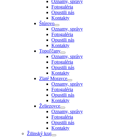
Oznamy, správy
Fotogaléria
Opustili nás
Kontakty
Štúrovo
Oznamy, správy
Fotogaléria
Opustili nás
Kontakty
Topoľčany
Oznamy, správy
Fotogaléria
Opustili nás
Kontakty
Zlaté Moravce
Oznamy, správy
Fotogaléria
Opustili nás
Kontakty
Želiezovce
Oznamy, správy
Fotogaléria
Opustili nás
Kontakty
Žilinský kraj