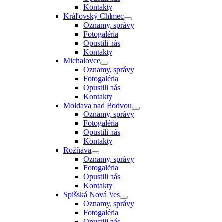
Kontakty
Kráľovský Chlmec
Oznamy, správy
Fotogaléria
Opustili nás
Kontakty
Michalovce
Oznamy, správy
Fotogaléria
Opustili nás
Kontakty
Moldava nad Bodvou
Oznamy, správy
Fotogaléria
Opustili nás
Kontakty
Rožňava
Oznamy, správy
Fotogaléria
Opustili nás
Kontakty
Spišská Nová Ves
Oznamy, správy
Fotogaléria
Opustili nás