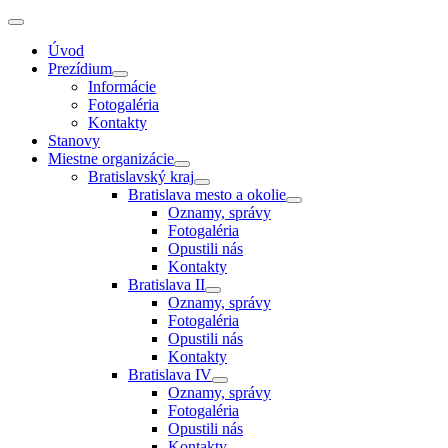
Úvod
Prezídium
Informácie
Fotogaléria
Kontakty
Stanovy
Miestne organizácie
Bratislavský kraj
Bratislava mesto a okolie
Oznamy, správy
Fotogaléria
Opustili nás
Kontakty
Bratislava II
Oznamy, správy
Fotogaléria
Opustili nás
Kontakty
Bratislava IV
Oznamy, správy
Fotogaléria
Opustili nás
Kontakty