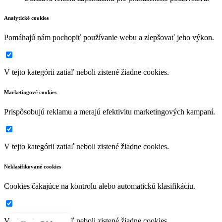
Analytické cookies
Pomáhajú nám pochopiť používanie webu a zlepšovať jeho výkon.
V tejto kategórii zatiaľ neboli zistené žiadne cookies.
Marketingové cookies
Prispôsobujú reklamu a merajú efektivitu marketingových kampaní.
V tejto kategórii zatiaľ neboli zistené žiadne cookies.
Neklasifikované cookies
Cookies čakajúce na kontrolu alebo automatickú klasifikáciu.
V tejto kategórii zatiaľ neboli zistené žiadne cookies.