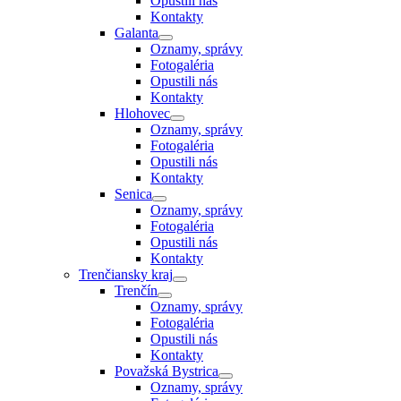
Opustili nás
Kontakty
Galanta
Oznamy, správy
Fotogaléria
Opustili nás
Kontakty
Hlohovec
Oznamy, správy
Fotogaléria
Opustili nás
Kontakty
Senica
Oznamy, správy
Fotogaléria
Opustili nás
Kontakty
Trenčiansky kraj
Trenčín
Oznamy, správy
Fotogaléria
Opustili nás
Kontakty
Považská Bystrica
Oznamy, správy