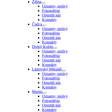
Žilina
Oznamy, správy
Fotogaléria
Opustili nás
Kontakty
Čadca
Oznamy, správy
Fotogaléria
Opustili nás
Kontakty
Dolný Kubín
Oznamy, správy
Fotogaléria
Opustili nás
Kontakty
Liptovský Mikuláš
Oznamy, správy
Fotogaléria
Opustili nás
Kontakty
Martin
Oznamy, správy
Fotogaléria
Opustili nás
Kontakty