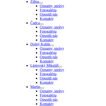
Žilina
Oznamy, správy
Fotogaléria
Opustili nás
Kontakty
Čadca
Oznamy, správy
Fotogaléria
Opustili nás
Kontakty
Dolný Kubín
Oznamy, správy
Fotogaléria
Opustili nás
Kontakty
Liptovský Mikuláš
Oznamy, správy
Fotogaléria
Opustili nás
Kontakty
Martin
Oznamy, správy
Fotogaléria
Opustili nás
Kontakty