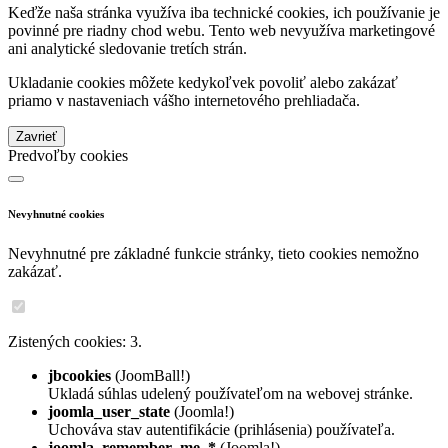
Keďže naša stránka využíva iba technické cookies, ich používanie je
povinné pre riadny chod webu. Tento web nevyužíva marketingové
ani analytické sledovanie tretích strán.
Ukladanie cookies môžete kedykoľvek povoliť alebo zakázať
priamo v nastaveniach vášho internetového prehliadača.
Zavrieť
Predvoľby cookies
Nevyhnutné cookies
Nevyhnutné pre základné funkcie stránky, tieto cookies nemožno
zakázať.
Zistených cookies: 3.
jbcookies
(JoomBall!)
Ukladá súhlas udelený používateľom na webovej stránke.
joomla_user_state
(Joomla!)
Uchováva stav autentifikácie (prihlásenia) používateľa.
joomla_remember_me_*
(Joomla!)