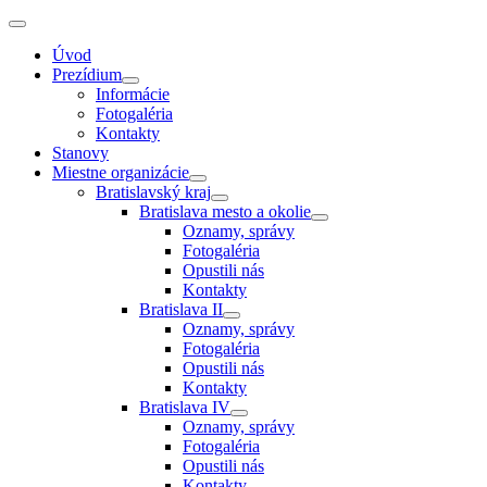
Úvod
Prezídium
Informácie
Fotogaléria
Kontakty
Stanovy
Miestne organizácie
Bratislavský kraj
Bratislava mesto a okolie
Oznamy, správy
Fotogaléria
Opustili nás
Kontakty
Bratislava II
Oznamy, správy
Fotogaléria
Opustili nás
Kontakty
Bratislava IV
Oznamy, správy
Fotogaléria
Opustili nás
Kontakty