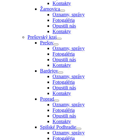
Kontakty
Žarnovica
Oznamy, správy
Fotogaléria
Opustili nás
Kontakty
Prešovský kraj
Prešov
Oznamy, správy
Fotogaléria
Opustili nás
Kontakty
Bardejov
Oznamy, správy
Fotogaléria
Opustili nás
Kontakty
Poprad
Oznamy, správy
Fotogaléria
Opustili nás
Kontakty
Spišské Podhradie
Oznamy, správy
Fotogaléria