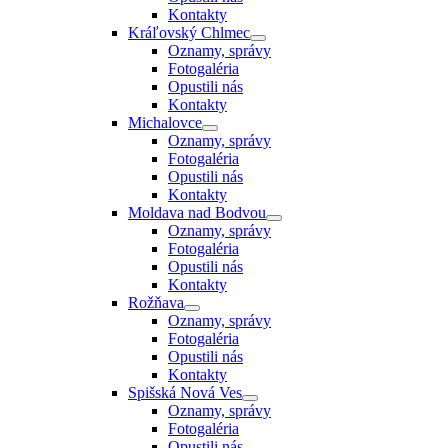
Kontakty
Kráľovský Chlmec
Oznamy, správy
Fotogaléria
Opustili nás
Kontakty
Michalovce
Oznamy, správy
Fotogaléria
Opustili nás
Kontakty
Moldava nad Bodvou
Oznamy, správy
Fotogaléria
Opustili nás
Kontakty
Rožňava
Oznamy, správy
Fotogaléria
Opustili nás
Kontakty
Spišská Nová Ves
Oznamy, správy
Fotogaléria
Opustili nás