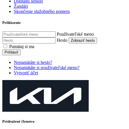
Digitálni seniori
Žandári
Skončenie služobného pomeru
Prihlásenie
Používateľské meno
Heslo
Zobraziť heslo
Pamätaj si ma
Prihlásiť
Nepamätáte si heslo?
Nepamätáte si používateľské meno?
Vytvoriť účet
Pridružené členstvo