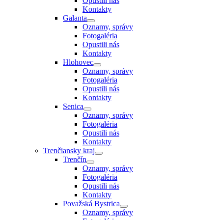
Opustili nás
Kontakty
Galanta
Oznamy, správy
Fotogaléria
Opustili nás
Kontakty
Hlohovec
Oznamy, správy
Fotogaléria
Opustili nás
Kontakty
Senica
Oznamy, správy
Fotogaléria
Opustili nás
Kontakty
Trenčiansky kraj
Trenčín
Oznamy, správy
Fotogaléria
Opustili nás
Kontakty
Považská Bystrica
Oznamy, správy