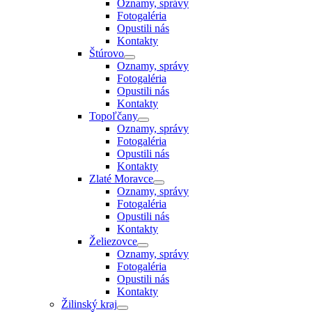
Oznamy, správy
Fotogaléria
Opustili nás
Kontakty
Štúrovo
Oznamy, správy
Fotogaléria
Opustili nás
Kontakty
Topoľčany
Oznamy, správy
Fotogaléria
Opustili nás
Kontakty
Zlaté Moravce
Oznamy, správy
Fotogaléria
Opustili nás
Kontakty
Želiezovce
Oznamy, správy
Fotogaléria
Opustili nás
Kontakty
Žilinský kraj