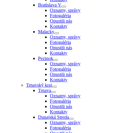
Bratislava V
Oznamy, správy
Fotogaléria
Opustili nás
Kontakty
Malacky
Oznamy, správy
Fotogaléria
Opustili nás
Kontakty
Pezinok
Oznamy, správy
Fotogaléria
Opustili nás
Kontakty
Trnavský kraj
Trnava
Oznamy, správy
Fotogaléria
Opustili nás
Kontakty
Dunajská Streda
Oznamy, správy
Fotogaléria