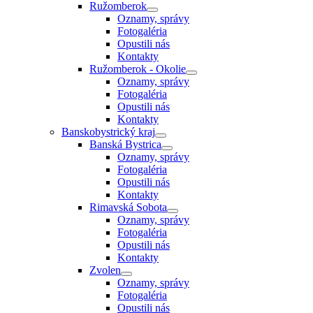
Ružomberok
Oznamy, správy
Fotogaléria
Opustili nás
Kontakty
Ružomberok - Okolie
Oznamy, správy
Fotogaléria
Opustili nás
Kontakty
Banskobystrický kraj
Banská Bystrica
Oznamy, správy
Fotogaléria
Opustili nás
Kontakty
Rimavská Sobota
Oznamy, správy
Fotogaléria
Opustili nás
Kontakty
Zvolen
Oznamy, správy
Fotogaléria
Opustili nás