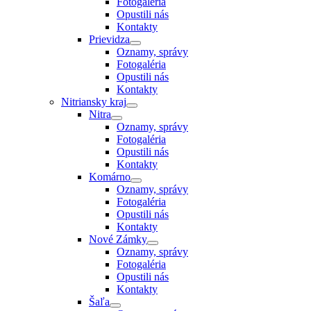
Fotogaléria
Opustili nás
Kontakty
Prievidza
Oznamy, správy
Fotogaléria
Opustili nás
Kontakty
Nitriansky kraj
Nitra
Oznamy, správy
Fotogaléria
Opustili nás
Kontakty
Komárno
Oznamy, správy
Fotogaléria
Opustili nás
Kontakty
Nové Zámky
Oznamy, správy
Fotogaléria
Opustili nás
Kontakty
Šaľa