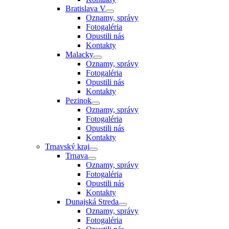
Bratislava V
Oznamy, správy
Fotogaléria
Opustili nás
Kontakty
Malacky
Oznamy, správy
Fotogaléria
Opustili nás
Kontakty
Pezinok
Oznamy, správy
Fotogaléria
Opustili nás
Kontakty
Trnavský kraj
Trnava
Oznamy, správy
Fotogaléria
Opustili nás
Kontakty
Dunajská Streda
Oznamy, správy
Fotogaléria