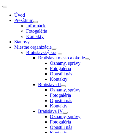
Úvod
Prezídium
Informácie
Fotogaléria
Kontakty
Stanovy
Miestne organizácie
Bratislavský kraj
Bratislava mesto a okolie
Oznamy, správy
Fotogaléria
Opustili nás
Kontakty
Bratislava II
Oznamy, správy
Fotogaléria
Opustili nás
Kontakty
Bratislava IV
Oznamy, správy
Fotogaléria
Opustili nás
Kontakty