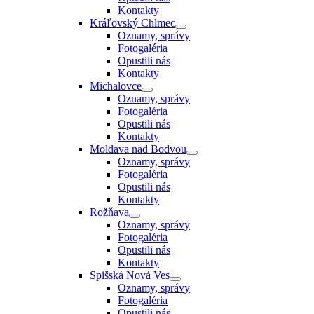
Kontakty
Kráľovský Chlmec
Oznamy, správy
Fotogaléria
Opustili nás
Kontakty
Michalovce
Oznamy, správy
Fotogaléria
Opustili nás
Kontakty
Moldava nad Bodvou
Oznamy, správy
Fotogaléria
Opustili nás
Kontakty
Rožňava
Oznamy, správy
Fotogaléria
Opustili nás
Kontakty
Spišská Nová Ves
Oznamy, správy
Fotogaléria
Opustili nás