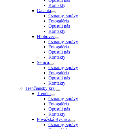
Opustili nás
Kontakty
Galanta
Oznamy, správy
Fotogaléria
Opustili nás
Kontakty
Hlohovec
Oznamy, správy
Fotogaléria
Opustili nás
Kontakty
Senica
Oznamy, správy
Fotogaléria
Opustili nás
Kontakty
Trenčiansky kraj
Trenčín
Oznamy, správy
Fotogaléria
Opustili nás
Kontakty
Považská Bystrica
Oznamy, správy