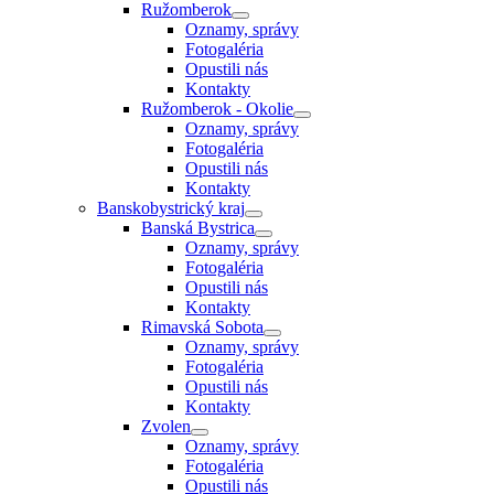
Ružomberok
Oznamy, správy
Fotogaléria
Opustili nás
Kontakty
Ružomberok - Okolie
Oznamy, správy
Fotogaléria
Opustili nás
Kontakty
Banskobystrický kraj
Banská Bystrica
Oznamy, správy
Fotogaléria
Opustili nás
Kontakty
Rimavská Sobota
Oznamy, správy
Fotogaléria
Opustili nás
Kontakty
Zvolen
Oznamy, správy
Fotogaléria
Opustili nás