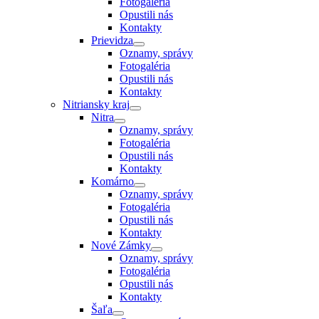
Fotogaléria
Opustili nás
Kontakty
Prievidza
Oznamy, správy
Fotogaléria
Opustili nás
Kontakty
Nitriansky kraj
Nitra
Oznamy, správy
Fotogaléria
Opustili nás
Kontakty
Komárno
Oznamy, správy
Fotogaléria
Opustili nás
Kontakty
Nové Zámky
Oznamy, správy
Fotogaléria
Opustili nás
Kontakty
Šaľa