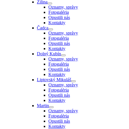
Žilina
Oznamy, správy
Fotogaléria
Opustili nás
Kontakty
Čadca
Oznamy, správy
Fotogaléria
Opustili nás
Kontakty
Dolný Kubín
Oznamy, správy
Fotogaléria
Opustili nás
Kontakty
Liptovský Mikuláš
Oznamy, správy
Fotogaléria
Opustili nás
Kontakty
Martin
Oznamy, správy
Fotogaléria
Opustili nás
Kontakty