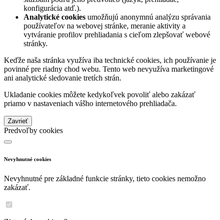
konfigurácia atď.).
Analytické cookies
umožňujú anonymnú analýzu správania
používateľov na webovej stránke, meranie aktivity a
vytváranie profilov prehliadania s cieľom zlepšovať webové
stránky.
Keďže naša stránka využíva iba technické cookies, ich používanie je
povinné pre riadny chod webu. Tento web nevyužíva marketingové
ani analytické sledovanie tretích strán.
Ukladanie cookies môžete kedykoľvek povoliť alebo zakázať
priamo v nastaveniach vášho internetového prehliadača.
Zavrieť
Predvoľby cookies
Nevyhnutné cookies
Nevyhnutné pre základné funkcie stránky, tieto cookies nemožno
zakázať.