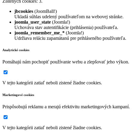
Zistených cookies: 3.
jbcookies
(JoomBall!)
Ukladá súhlas udelený používateľom na webovej stránke.
joomla_user_state
(Joomla!)
Uchováva stav autentifikácie (prihlásenia) používateľa.
joomla_remember_me_*
(Joomla!)
Udržiava reláciu zapamätanú pre prihláseného používateľa.
Analytické cookies
Pomáhajú nám pochopiť používanie webu a zlepšovať jeho výkon.
V tejto kategórii zatiaľ neboli zistené žiadne cookies.
Marketingové cookies
Prispôsobujú reklamu a merajú efektivitu marketingových kampaní.
V tejto kategórii zatiaľ neboli zistené žiadne cookies.