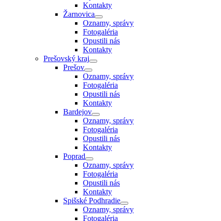
Kontakty
Žarnovica
Oznamy, správy
Fotogaléria
Opustili nás
Kontakty
Prešovský kraj
Prešov
Oznamy, správy
Fotogaléria
Opustili nás
Kontakty
Bardejov
Oznamy, správy
Fotogaléria
Opustili nás
Kontakty
Poprad
Oznamy, správy
Fotogaléria
Opustili nás
Kontakty
Spišské Podhradie
Oznamy, správy
Fotogaléria