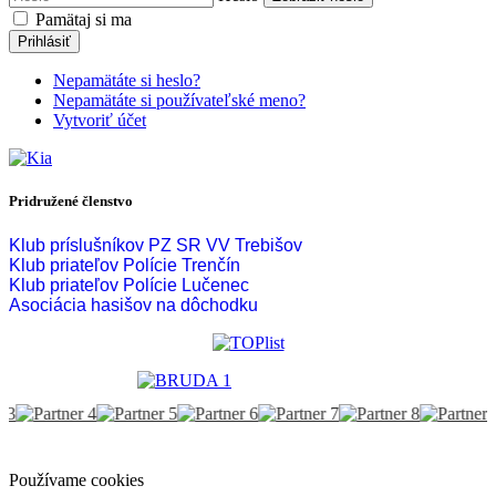
Pamätaj si ma
Prihlásiť
Nepamätáte si heslo?
Nepamätáte si používateľské meno?
Vytvoriť účet
Pridružené členstvo
Klub príslušníkov PZ SR VV Trebišov
Klub priateľov Polície Trenčín
Klub priateľov Polície Lučenec
Asociácia hasišov na dôchodku
Používame cookies