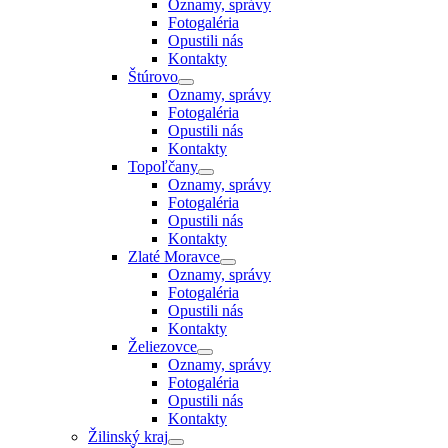
Oznamy, správy
Fotogaléria
Opustili nás
Kontakty
Štúrovo
Oznamy, správy
Fotogaléria
Opustili nás
Kontakty
Topoľčany
Oznamy, správy
Fotogaléria
Opustili nás
Kontakty
Zlaté Moravce
Oznamy, správy
Fotogaléria
Opustili nás
Kontakty
Želiezovce
Oznamy, správy
Fotogaléria
Opustili nás
Kontakty
Žilinský kraj