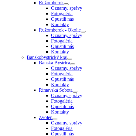
Ružomberok
Oznamy, správy
Fotogaléria
Opustili nás
Kontakty
Ružomberok - Okolie
Oznamy, správy
Fotogaléria
Opustili nás
Kontakty
Banskobystrický kraj
Banská Bystrica
Oznamy, správy
Fotogaléria
Opustili nás
Kontakty
Rimavská Sobota
Oznamy, správy
Fotogaléria
Opustili nás
Kontakty
Zvolen
Oznamy, správy
Fotogaléria
Opustili nás