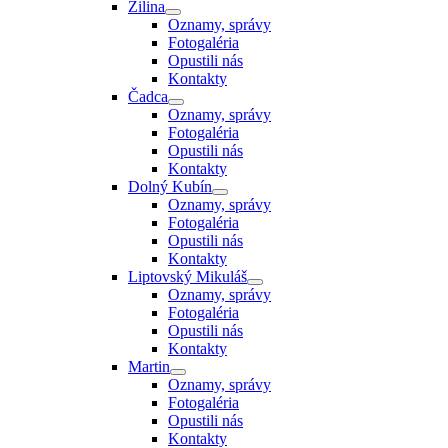
Žilina
Oznamy, správy
Fotogaléria
Opustili nás
Kontakty
Čadca
Oznamy, správy
Fotogaléria
Opustili nás
Kontakty
Dolný Kubín
Oznamy, správy
Fotogaléria
Opustili nás
Kontakty
Liptovský Mikuláš
Oznamy, správy
Fotogaléria
Opustili nás
Kontakty
Martin
Oznamy, správy
Fotogaléria
Opustili nás
Kontakty