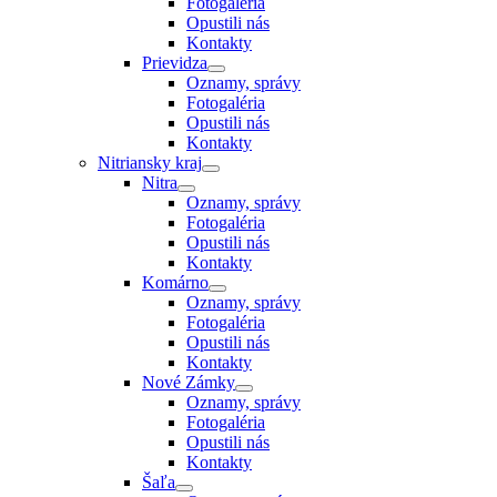
Fotogaléria
Opustili nás
Kontakty
Prievidza
Oznamy, správy
Fotogaléria
Opustili nás
Kontakty
Nitriansky kraj
Nitra
Oznamy, správy
Fotogaléria
Opustili nás
Kontakty
Komárno
Oznamy, správy
Fotogaléria
Opustili nás
Kontakty
Nové Zámky
Oznamy, správy
Fotogaléria
Opustili nás
Kontakty
Šaľa