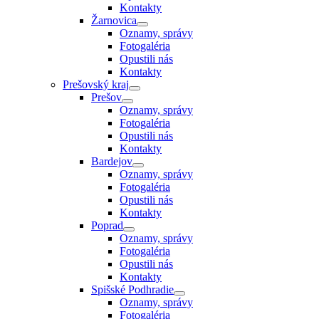
Kontakty
Žarnovica
Oznamy, správy
Fotogaléria
Opustili nás
Kontakty
Prešovský kraj
Prešov
Oznamy, správy
Fotogaléria
Opustili nás
Kontakty
Bardejov
Oznamy, správy
Fotogaléria
Opustili nás
Kontakty
Poprad
Oznamy, správy
Fotogaléria
Opustili nás
Kontakty
Spišské Podhradie
Oznamy, správy
Fotogaléria