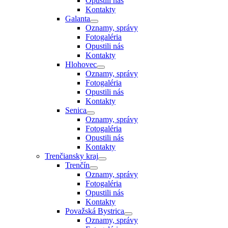
Opustili nás
Kontakty
Galanta
Oznamy, správy
Fotogaléria
Opustili nás
Kontakty
Hlohovec
Oznamy, správy
Fotogaléria
Opustili nás
Kontakty
Senica
Oznamy, správy
Fotogaléria
Opustili nás
Kontakty
Trenčiansky kraj
Trenčín
Oznamy, správy
Fotogaléria
Opustili nás
Kontakty
Považská Bystrica
Oznamy, správy