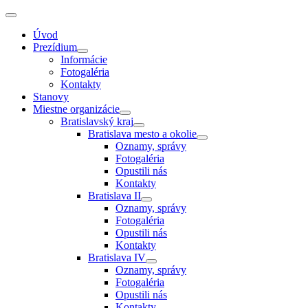
Úvod
Prezídium
Informácie
Fotogaléria
Kontakty
Stanovy
Miestne organizácie
Bratislavský kraj
Bratislava mesto a okolie
Oznamy, správy
Fotogaléria
Opustili nás
Kontakty
Bratislava II
Oznamy, správy
Fotogaléria
Opustili nás
Kontakty
Bratislava IV
Oznamy, správy
Fotogaléria
Opustili nás
Kontakty