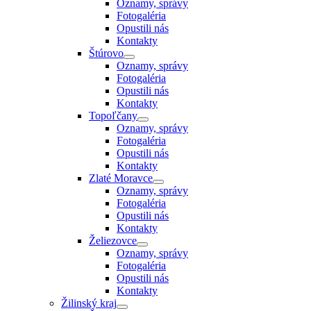
Oznamy, správy
Fotogaléria
Opustili nás
Kontakty
Štúrovo
Oznamy, správy
Fotogaléria
Opustili nás
Kontakty
Topoľčany
Oznamy, správy
Fotogaléria
Opustili nás
Kontakty
Zlaté Moravce
Oznamy, správy
Fotogaléria
Opustili nás
Kontakty
Želiezovce
Oznamy, správy
Fotogaléria
Opustili nás
Kontakty
Žilinský kraj