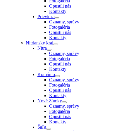
Fotogaléria
Opustili nás
Kontakty
Prievidza
Oznamy, správy
Fotogaléria
Opustili nás
Kontakty
Nitriansky kraj
Nitra
Oznamy, správy
Fotogaléria
Opustili nás
Kontakty
Komárno
Oznamy, správy
Fotogaléria
Opustili nás
Kontakty
Nové Zámky
Oznamy, správy
Fotogaléria
Opustili nás
Kontakty
Šaľa