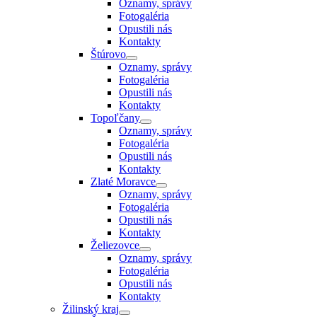
Oznamy, správy
Fotogaléria
Opustili nás
Kontakty
Štúrovo
Oznamy, správy
Fotogaléria
Opustili nás
Kontakty
Topoľčany
Oznamy, správy
Fotogaléria
Opustili nás
Kontakty
Zlaté Moravce
Oznamy, správy
Fotogaléria
Opustili nás
Kontakty
Želiezovce
Oznamy, správy
Fotogaléria
Opustili nás
Kontakty
Žilinský kraj