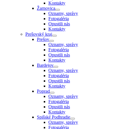
Kontakty
Žarnovica
Oznamy, správy
Fotogaléria
Opustili nás
Kontakty
Prešovský kraj
Prešov
Oznamy, správy
Fotogaléria
Opustili nás
Kontakty
Bardejov
Oznamy, správy
Fotogaléria
Opustili nás
Kontakty
Poprad
Oznamy, správy
Fotogaléria
Opustili nás
Kontakty
Spišské Podhradie
Oznamy, správy
Fotogaléria