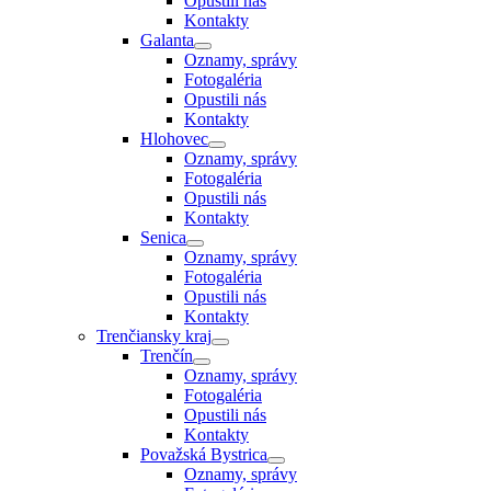
Opustili nás
Kontakty
Galanta
Oznamy, správy
Fotogaléria
Opustili nás
Kontakty
Hlohovec
Oznamy, správy
Fotogaléria
Opustili nás
Kontakty
Senica
Oznamy, správy
Fotogaléria
Opustili nás
Kontakty
Trenčiansky kraj
Trenčín
Oznamy, správy
Fotogaléria
Opustili nás
Kontakty
Považská Bystrica
Oznamy, správy