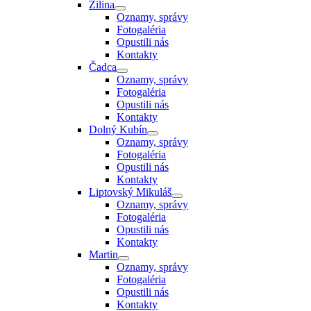
Žilina
Oznamy, správy
Fotogaléria
Opustili nás
Kontakty
Čadca
Oznamy, správy
Fotogaléria
Opustili nás
Kontakty
Dolný Kubín
Oznamy, správy
Fotogaléria
Opustili nás
Kontakty
Liptovský Mikuláš
Oznamy, správy
Fotogaléria
Opustili nás
Kontakty
Martin
Oznamy, správy
Fotogaléria
Opustili nás
Kontakty