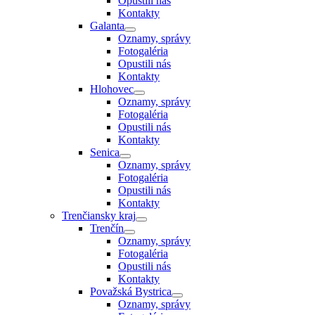
Opustili nás
Kontakty
Galanta
Oznamy, správy
Fotogaléria
Opustili nás
Kontakty
Hlohovec
Oznamy, správy
Fotogaléria
Opustili nás
Kontakty
Senica
Oznamy, správy
Fotogaléria
Opustili nás
Kontakty
Trenčiansky kraj
Trenčín
Oznamy, správy
Fotogaléria
Opustili nás
Kontakty
Považská Bystrica
Oznamy, správy