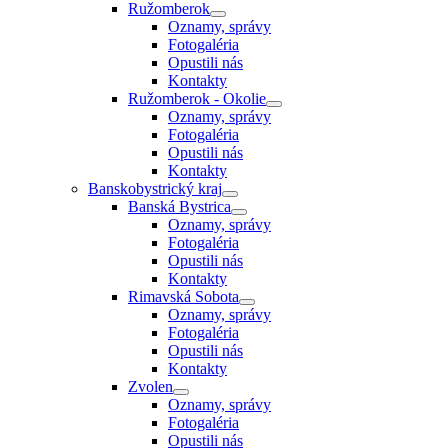
Ružomberok
Oznamy, správy
Fotogaléria
Opustili nás
Kontakty
Ružomberok - Okolie
Oznamy, správy
Fotogaléria
Opustili nás
Kontakty
Banskobystrický kraj
Banská Bystrica
Oznamy, správy
Fotogaléria
Opustili nás
Kontakty
Rimavská Sobota
Oznamy, správy
Fotogaléria
Opustili nás
Kontakty
Zvolen
Oznamy, správy
Fotogaléria
Opustili nás