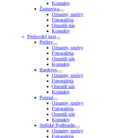
Kontakty
Žarnovica
Oznamy, správy
Fotogaléria
Opustili nás
Kontakty
Prešovský kraj
Prešov
Oznamy, správy
Fotogaléria
Opustili nás
Kontakty
Bardejov
Oznamy, správy
Fotogaléria
Opustili nás
Kontakty
Poprad
Oznamy, správy
Fotogaléria
Opustili nás
Kontakty
Spišské Podhradie
Oznamy, správy
Fotogaléria