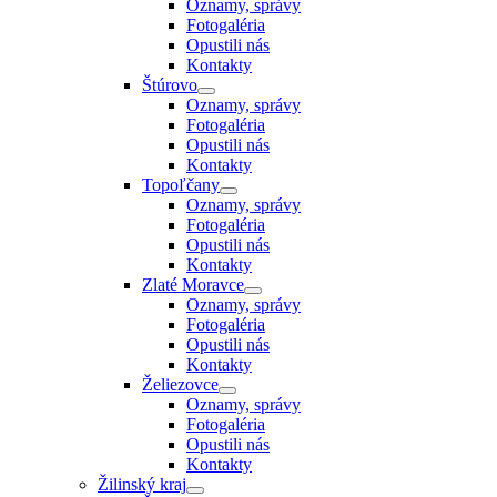
Oznamy, správy
Fotogaléria
Opustili nás
Kontakty
Štúrovo
Oznamy, správy
Fotogaléria
Opustili nás
Kontakty
Topoľčany
Oznamy, správy
Fotogaléria
Opustili nás
Kontakty
Zlaté Moravce
Oznamy, správy
Fotogaléria
Opustili nás
Kontakty
Želiezovce
Oznamy, správy
Fotogaléria
Opustili nás
Kontakty
Žilinský kraj