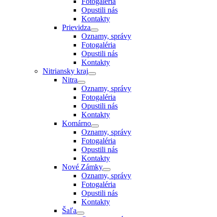
Fotogaléria
Opustili nás
Kontakty
Prievidza
Oznamy, správy
Fotogaléria
Opustili nás
Kontakty
Nitriansky kraj
Nitra
Oznamy, správy
Fotogaléria
Opustili nás
Kontakty
Komárno
Oznamy, správy
Fotogaléria
Opustili nás
Kontakty
Nové Zámky
Oznamy, správy
Fotogaléria
Opustili nás
Kontakty
Šaľa