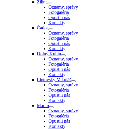
Žilina
Oznamy, správy
Fotogaléria
Opustili nás
Kontakty
Čadca
Oznamy, správy
Fotogaléria
Opustili nás
Kontakty
Dolný Kubín
Oznamy, správy
Fotogaléria
Opustili nás
Kontakty
Liptovský Mikuláš
Oznamy, správy
Fotogaléria
Opustili nás
Kontakty
Martin
Oznamy, správy
Fotogaléria
Opustili nás
Kontakty