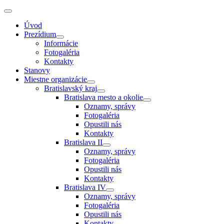
Úvod
Prezídium
Informácie
Fotogaléria
Kontakty
Stanovy
Miestne organizácie
Bratislavský kraj
Bratislava mesto a okolie
Oznamy, správy
Fotogaléria
Opustili nás
Kontakty
Bratislava II
Oznamy, správy
Fotogaléria
Opustili nás
Kontakty
Bratislava IV
Oznamy, správy
Fotogaléria
Opustili nás
Kontakty