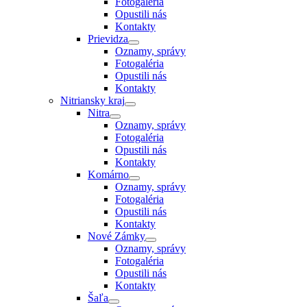
Fotogaléria
Opustili nás
Kontakty
Prievidza
Oznamy, správy
Fotogaléria
Opustili nás
Kontakty
Nitriansky kraj
Nitra
Oznamy, správy
Fotogaléria
Opustili nás
Kontakty
Komárno
Oznamy, správy
Fotogaléria
Opustili nás
Kontakty
Nové Zámky
Oznamy, správy
Fotogaléria
Opustili nás
Kontakty
Šaľa