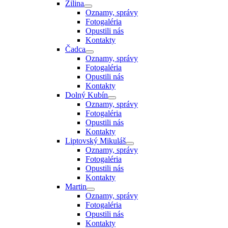
Žilina
Oznamy, správy
Fotogaléria
Opustili nás
Kontakty
Čadca
Oznamy, správy
Fotogaléria
Opustili nás
Kontakty
Dolný Kubín
Oznamy, správy
Fotogaléria
Opustili nás
Kontakty
Liptovský Mikuláš
Oznamy, správy
Fotogaléria
Opustili nás
Kontakty
Martin
Oznamy, správy
Fotogaléria
Opustili nás
Kontakty