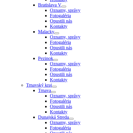
Bratislava V
Oznamy, správy
Fotogaléria
Opustili nás
Kontakty
Malacky
Oznamy, správy
Fotogaléria
Opustili nás
Kontakty
Pezinok
Oznamy, správy
Fotogaléria
Opustili nás
Kontakty
Trnavský kraj
Trnava
Oznamy, správy
Fotogaléria
Opustili nás
Kontakty
Dunajská Streda
Oznamy, správy
Fotogaléria