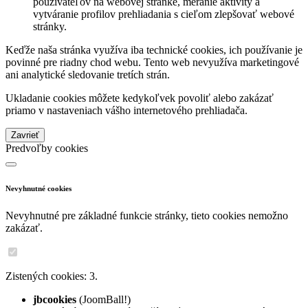
používateľov na webovej stránke, meranie aktivity a
vytváranie profilov prehliadania s cieľom zlepšovať webové
stránky.
Keďže naša stránka využíva iba technické cookies, ich používanie je
povinné pre riadny chod webu. Tento web nevyužíva marketingové
ani analytické sledovanie tretích strán.
Ukladanie cookies môžete kedykoľvek povoliť alebo zakázať
priamo v nastaveniach vášho internetového prehliadača.
Zavrieť
Predvoľby cookies
Nevyhnutné cookies
Nevyhnutné pre základné funkcie stránky, tieto cookies nemožno
zakázať.
Zistených cookies: 3.
jbcookies
(JoomBall!)