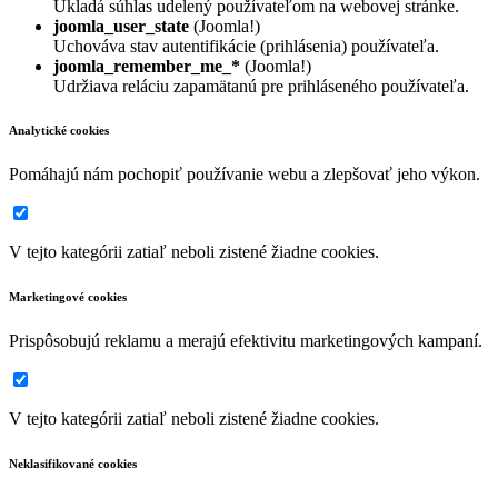
Ukladá súhlas udelený používateľom na webovej stránke.
joomla_user_state
(Joomla!)
Uchováva stav autentifikácie (prihlásenia) používateľa.
joomla_remember_me_*
(Joomla!)
Udržiava reláciu zapamätanú pre prihláseného používateľa.
Analytické cookies
Pomáhajú nám pochopiť používanie webu a zlepšovať jeho výkon.
V tejto kategórii zatiaľ neboli zistené žiadne cookies.
Marketingové cookies
Prispôsobujú reklamu a merajú efektivitu marketingových kampaní.
V tejto kategórii zatiaľ neboli zistené žiadne cookies.
Neklasifikované cookies