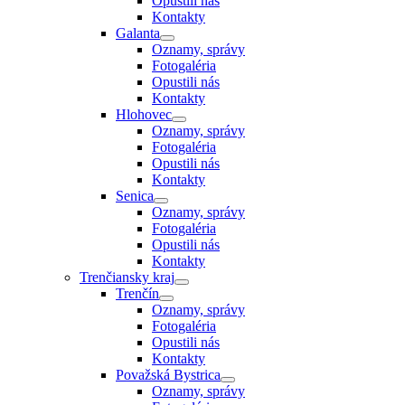
Opustili nás
Kontakty
Galanta
Oznamy, správy
Fotogaléria
Opustili nás
Kontakty
Hlohovec
Oznamy, správy
Fotogaléria
Opustili nás
Kontakty
Senica
Oznamy, správy
Fotogaléria
Opustili nás
Kontakty
Trenčiansky kraj
Trenčín
Oznamy, správy
Fotogaléria
Opustili nás
Kontakty
Považská Bystrica
Oznamy, správy