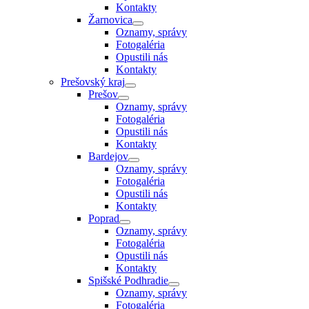
Kontakty
Žarnovica
Oznamy, správy
Fotogaléria
Opustili nás
Kontakty
Prešovský kraj
Prešov
Oznamy, správy
Fotogaléria
Opustili nás
Kontakty
Bardejov
Oznamy, správy
Fotogaléria
Opustili nás
Kontakty
Poprad
Oznamy, správy
Fotogaléria
Opustili nás
Kontakty
Spišské Podhradie
Oznamy, správy
Fotogaléria