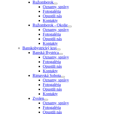
Ružomberok
Oznamy, správy
Fotogaléria
Opustili nás
Kontakty
Ružomberok - Okolie
Oznamy, správy
Fotogaléria
Opustili nás
Kontakty
Banskobystrický kraj
Banská Bystrica
Oznamy, správy
Fotogaléria
Opustili nás
Kontakty
Rimavská Sobota
Oznamy, správy
Fotogaléria
Opustili nás
Kontakty
Zvolen
Oznamy, správy
Fotogaléria
Opustili nás