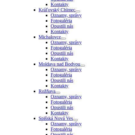
Kontakty
Kráľovský Chlmec
Oznamy, správy
Fotogaléria
Opustili nás
Kontakty
Michalovce
Oznamy, správy
Fotogaléria
Opustili nás
Kontakty
Moldava nad Bodvou
Oznamy, správy
Fotogaléria
Opustili nás
Kontakty
Rožňava
Oznamy, správy
Fotogaléria
Opustili nás
Kontakty
Spišská Nová Ves
Oznamy, správy
Fotogaléria
Opustili nás