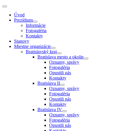
Úvod
Prezídium
Informácie
Fotogaléria
Kontakty
Stanovy
Miestne organizácie
Bratislavský kraj
Bratislava mesto a okolie
Oznamy, správy
Fotogaléria
Opustili nás
Kontakty
Bratislava II
Oznamy, správy
Fotogaléria
Opustili nás
Kontakty
Bratislava IV
Oznamy, správy
Fotogaléria
Opustili nás
Kontakty