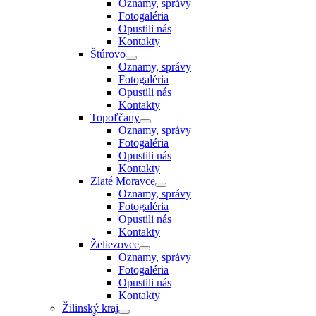
Oznamy, správy
Fotogaléria
Opustili nás
Kontakty
Štúrovo
Oznamy, správy
Fotogaléria
Opustili nás
Kontakty
Topoľčany
Oznamy, správy
Fotogaléria
Opustili nás
Kontakty
Zlaté Moravce
Oznamy, správy
Fotogaléria
Opustili nás
Kontakty
Želiezovce
Oznamy, správy
Fotogaléria
Opustili nás
Kontakty
Žilinský kraj