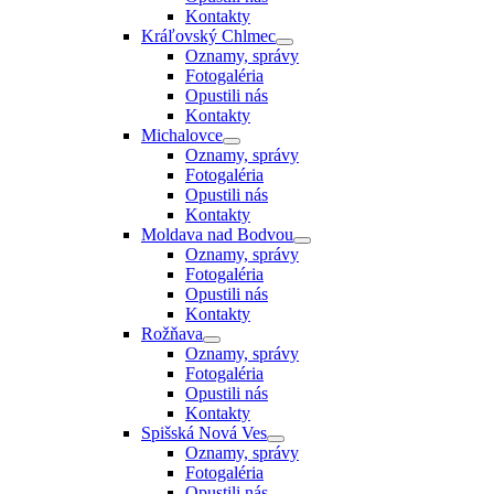
Kontakty
Kráľovský Chlmec
Oznamy, správy
Fotogaléria
Opustili nás
Kontakty
Michalovce
Oznamy, správy
Fotogaléria
Opustili nás
Kontakty
Moldava nad Bodvou
Oznamy, správy
Fotogaléria
Opustili nás
Kontakty
Rožňava
Oznamy, správy
Fotogaléria
Opustili nás
Kontakty
Spišská Nová Ves
Oznamy, správy
Fotogaléria
Opustili nás