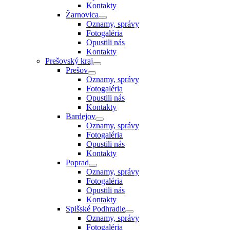
Kontakty
Žarnovica
Oznamy, správy
Fotogaléria
Opustili nás
Kontakty
Prešovský kraj
Prešov
Oznamy, správy
Fotogaléria
Opustili nás
Kontakty
Bardejov
Oznamy, správy
Fotogaléria
Opustili nás
Kontakty
Poprad
Oznamy, správy
Fotogaléria
Opustili nás
Kontakty
Spišské Podhradie
Oznamy, správy
Fotogaléria