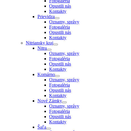
Fotogaléria
Opustili nás
Kontakty
Prievidza
Oznamy, správy
Fotogaléria
Opustili nás
Kontakty
Nitriansky kraj
Nitra
Oznamy, správy
Fotogaléria
Opustili nás
Kontakty
Komárno
Oznamy, správy
Fotogaléria
Opustili nás
Kontakty
Nové Zámky
Oznamy, správy
Fotogaléria
Opustili nás
Kontakty
Šaľa