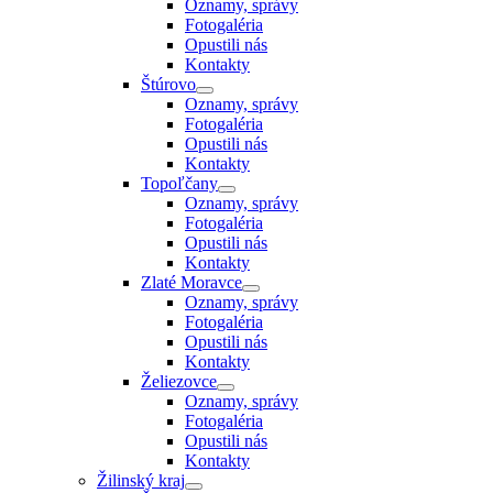
Oznamy, správy
Fotogaléria
Opustili nás
Kontakty
Štúrovo
Oznamy, správy
Fotogaléria
Opustili nás
Kontakty
Topoľčany
Oznamy, správy
Fotogaléria
Opustili nás
Kontakty
Zlaté Moravce
Oznamy, správy
Fotogaléria
Opustili nás
Kontakty
Želiezovce
Oznamy, správy
Fotogaléria
Opustili nás
Kontakty
Žilinský kraj