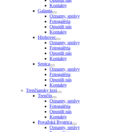
Opustili nás
Kontakty
Galanta
Oznamy, správy
Fotogaléria
Opustili nás
Kontakty
Hlohovec
Oznamy, správy
Fotogaléria
Opustili nás
Kontakty
Senica
Oznamy, správy
Fotogaléria
Opustili nás
Kontakty
Trenčiansky kraj
Trenčín
Oznamy, správy
Fotogaléria
Opustili nás
Kontakty
Považská Bystrica
Oznamy, správy