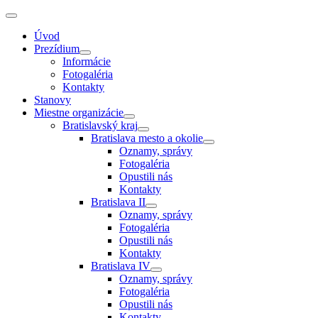
Úvod
Prezídium
Informácie
Fotogaléria
Kontakty
Stanovy
Miestne organizácie
Bratislavský kraj
Bratislava mesto a okolie
Oznamy, správy
Fotogaléria
Opustili nás
Kontakty
Bratislava II
Oznamy, správy
Fotogaléria
Opustili nás
Kontakty
Bratislava IV
Oznamy, správy
Fotogaléria
Opustili nás
Kontakty