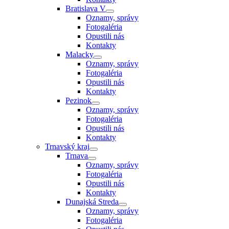
Bratislava V
Oznamy, správy
Fotogaléria
Opustili nás
Kontakty
Malacky
Oznamy, správy
Fotogaléria
Opustili nás
Kontakty
Pezinok
Oznamy, správy
Fotogaléria
Opustili nás
Kontakty
Trnavský kraj
Trnava
Oznamy, správy
Fotogaléria
Opustili nás
Kontakty
Dunajská Streda
Oznamy, správy
Fotogaléria