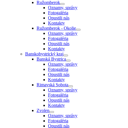
Ružomberok
Oznamy, správy
Fotogaléria
Opustili nás
Kontakty
Ružomberok - Okolie
Oznamy, správy
Fotogaléria
Opustili nás
Kontakty
Banskobystrický kraj
Banská Bystrica
Oznamy, správy
Fotogaléria
Opustili nás
Kontakty
Rimavská Sobota
Oznamy, správy
Fotogaléria
Opustili nás
Kontakty
Zvolen
Oznamy, správy
Fotogaléria
Opustili nás