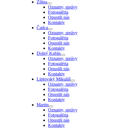
Žilina
Oznamy, správy
Fotogaléria
Opustili nás
Kontakty
Čadca
Oznamy, správy
Fotogaléria
Opustili nás
Kontakty
Dolný Kubín
Oznamy, správy
Fotogaléria
Opustili nás
Kontakty
Liptovský Mikuláš
Oznamy, správy
Fotogaléria
Opustili nás
Kontakty
Martin
Oznamy, správy
Fotogaléria
Opustili nás
Kontakty