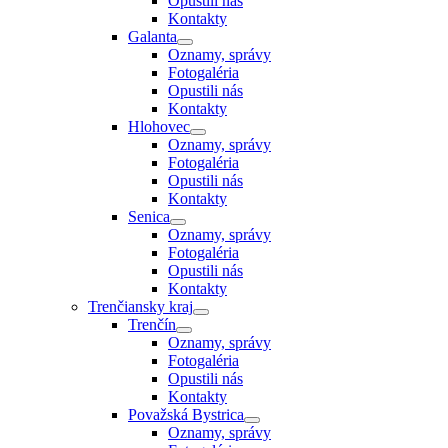
Opustili nás
Kontakty
Galanta
Oznamy, správy
Fotogaléria
Opustili nás
Kontakty
Hlohovec
Oznamy, správy
Fotogaléria
Opustili nás
Kontakty
Senica
Oznamy, správy
Fotogaléria
Opustili nás
Kontakty
Trenčiansky kraj
Trenčín
Oznamy, správy
Fotogaléria
Opustili nás
Kontakty
Považská Bystrica
Oznamy, správy