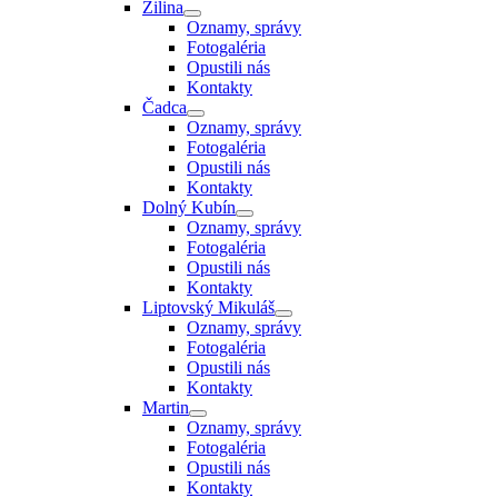
Žilina
Oznamy, správy
Fotogaléria
Opustili nás
Kontakty
Čadca
Oznamy, správy
Fotogaléria
Opustili nás
Kontakty
Dolný Kubín
Oznamy, správy
Fotogaléria
Opustili nás
Kontakty
Liptovský Mikuláš
Oznamy, správy
Fotogaléria
Opustili nás
Kontakty
Martin
Oznamy, správy
Fotogaléria
Opustili nás
Kontakty