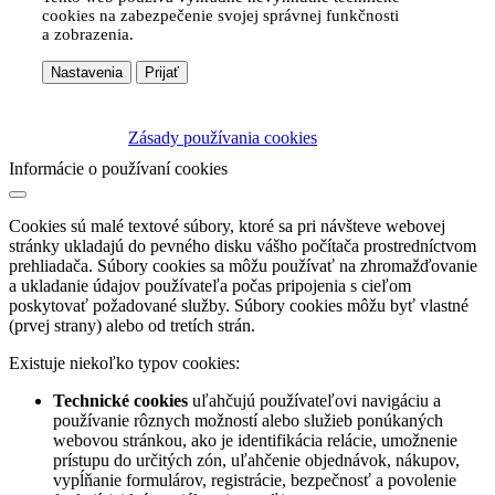
cookies na zabezpečenie svojej správnej funkčnosti
a zobrazenia.
Nastavenia
Prijať
Zásady používania cookies
Informácie o používaní cookies
Cookies sú malé textové súbory, ktoré sa pri návšteve webovej
stránky ukladajú do pevného disku vášho počítača prostredníctvom
prehliadača. Súbory cookies sa môžu používať na zhromažďovanie
a ukladanie údajov používateľa počas pripojenia s cieľom
poskytovať požadované služby. Súbory cookies môžu byť vlastné
(prvej strany) alebo od tretích strán.
Existuje niekoľko typov cookies:
Technické cookies
uľahčujú používateľovi navigáciu a
používanie rôznych možností alebo služieb ponúkaných
webovou stránkou, ako je identifikácia relácie, umožnenie
prístupu do určitých zón, uľahčenie objednávok, nákupov,
vypĺňanie formulárov, registrácie, bezpečnosť a povolenie