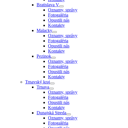
Bratislava V
Oznamy, správy
Fotogaléria
Opustili nás
Kontakty
Malacky
Oznamy, správy
Fotogaléria
Opustili nás
Kontakty
Pezinok
Oznamy, správy
Fotogaléria
Opustili nás
Kontakty
Trnavský kraj
Trnava
Oznamy, správy
Fotogaléria
Opustili nás
Kontakty
Dunajská Streda
Oznamy, správy
Fotogaléria