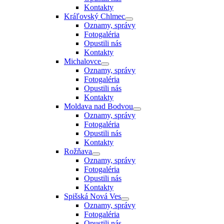
Kontakty
Kráľovský Chlmec
Oznamy, správy
Fotogaléria
Opustili nás
Kontakty
Michalovce
Oznamy, správy
Fotogaléria
Opustili nás
Kontakty
Moldava nad Bodvou
Oznamy, správy
Fotogaléria
Opustili nás
Kontakty
Rožňava
Oznamy, správy
Fotogaléria
Opustili nás
Kontakty
Spišská Nová Ves
Oznamy, správy
Fotogaléria
Opustili nás