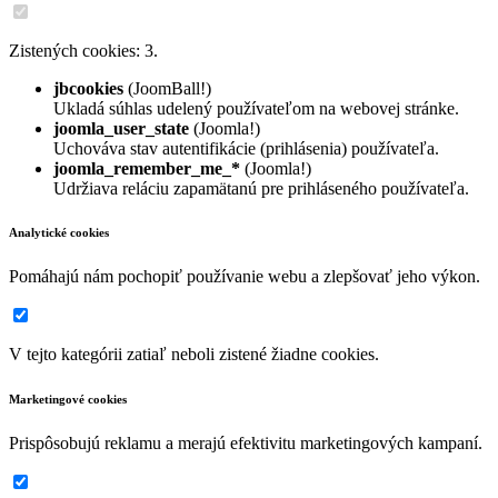
Zistených cookies: 3.
jbcookies
(JoomBall!)
Ukladá súhlas udelený používateľom na webovej stránke.
joomla_user_state
(Joomla!)
Uchováva stav autentifikácie (prihlásenia) používateľa.
joomla_remember_me_*
(Joomla!)
Udržiava reláciu zapamätanú pre prihláseného používateľa.
Analytické cookies
Pomáhajú nám pochopiť používanie webu a zlepšovať jeho výkon.
V tejto kategórii zatiaľ neboli zistené žiadne cookies.
Marketingové cookies
Prispôsobujú reklamu a merajú efektivitu marketingových kampaní.