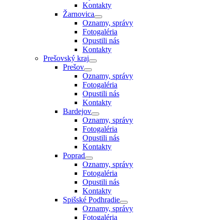
Kontakty
Žarnovica
Oznamy, správy
Fotogaléria
Opustili nás
Kontakty
Prešovský kraj
Prešov
Oznamy, správy
Fotogaléria
Opustili nás
Kontakty
Bardejov
Oznamy, správy
Fotogaléria
Opustili nás
Kontakty
Poprad
Oznamy, správy
Fotogaléria
Opustili nás
Kontakty
Spišské Podhradie
Oznamy, správy
Fotogaléria