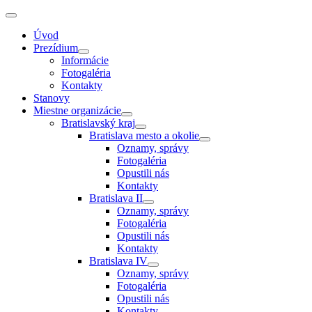
Úvod
Prezídium
Informácie
Fotogaléria
Kontakty
Stanovy
Miestne organizácie
Bratislavský kraj
Bratislava mesto a okolie
Oznamy, správy
Fotogaléria
Opustili nás
Kontakty
Bratislava II
Oznamy, správy
Fotogaléria
Opustili nás
Kontakty
Bratislava IV
Oznamy, správy
Fotogaléria
Opustili nás
Kontakty