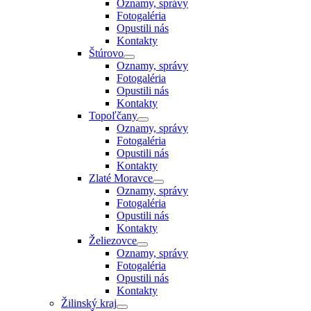
Oznamy, správy
Fotogaléria
Opustili nás
Kontakty
Štúrovo
Oznamy, správy
Fotogaléria
Opustili nás
Kontakty
Topoľčany
Oznamy, správy
Fotogaléria
Opustili nás
Kontakty
Zlaté Moravce
Oznamy, správy
Fotogaléria
Opustili nás
Kontakty
Želiezovce
Oznamy, správy
Fotogaléria
Opustili nás
Kontakty
Žilinský kraj