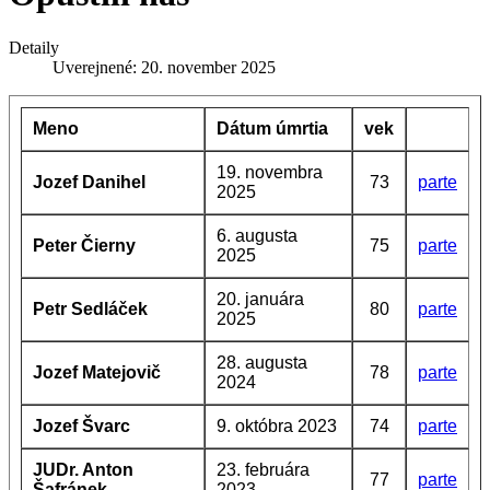
Detaily
Uverejnené: 20. november 2025
Meno
Dátum úmrtia
vek
19. novembra
Jozef Danihel
73
parte
2025
6. augusta
Peter Čierny
75
parte
2025
20. januára
Petr Sedláček
80
parte
2025
28. augusta
Jozef Matejovič
78
parte
2024
Jozef Švarc
9. októbra 2023
74
parte
JUDr. Anton
23. februára
77
parte
Šafránek
2023