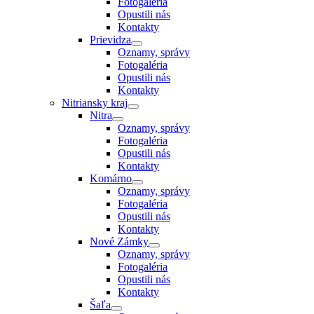
Fotogaléria
Opustili nás
Kontakty
Prievidza
Oznamy, správy
Fotogaléria
Opustili nás
Kontakty
Nitriansky kraj
Nitra
Oznamy, správy
Fotogaléria
Opustili nás
Kontakty
Komárno
Oznamy, správy
Fotogaléria
Opustili nás
Kontakty
Nové Zámky
Oznamy, správy
Fotogaléria
Opustili nás
Kontakty
Šaľa