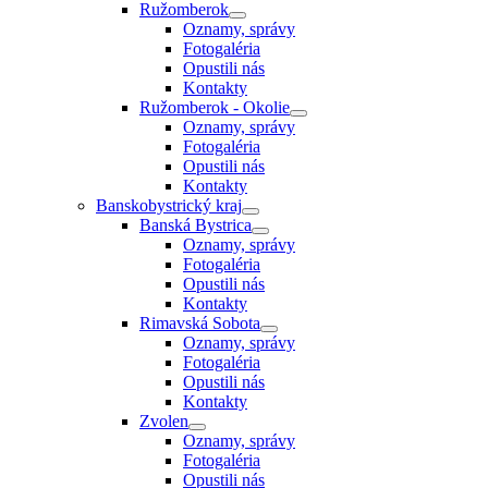
Ružomberok
Oznamy, správy
Fotogaléria
Opustili nás
Kontakty
Ružomberok - Okolie
Oznamy, správy
Fotogaléria
Opustili nás
Kontakty
Banskobystrický kraj
Banská Bystrica
Oznamy, správy
Fotogaléria
Opustili nás
Kontakty
Rimavská Sobota
Oznamy, správy
Fotogaléria
Opustili nás
Kontakty
Zvolen
Oznamy, správy
Fotogaléria
Opustili nás