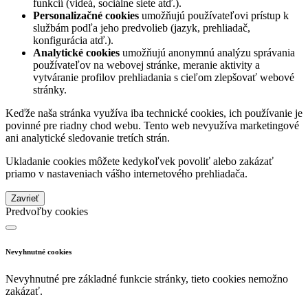
funkcií (videá, sociálne siete atď.).
Personalizačné cookies
umožňujú používateľovi prístup k
službám podľa jeho predvolieb (jazyk, prehliadač,
konfigurácia atď.).
Analytické cookies
umožňujú anonymnú analýzu správania
používateľov na webovej stránke, meranie aktivity a
vytváranie profilov prehliadania s cieľom zlepšovať webové
stránky.
Keďže naša stránka využíva iba technické cookies, ich používanie je
povinné pre riadny chod webu. Tento web nevyužíva marketingové
ani analytické sledovanie tretích strán.
Ukladanie cookies môžete kedykoľvek povoliť alebo zakázať
priamo v nastaveniach vášho internetového prehliadača.
Zavrieť
Predvoľby cookies
Nevyhnutné cookies
Nevyhnutné pre základné funkcie stránky, tieto cookies nemožno
zakázať.