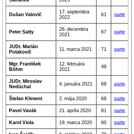
17. septembra
Dušan Valovič
61
parte
2022
26. decembra
Peter Satty
67
parte
2021
JUDr. Marián
11. marca 2021
71
parte
Polakovič
Mgr. František
12. februára
49
Böhm
2021
JUDr. Miroslav
4. januára 2021
68
parte
Nedúchal
Štefan Kliment
2. mája 2020
68
parte
Pavel Vavák
21. apríla 2020
81
parte
Karol Viola
19. marca 2020
60
parte