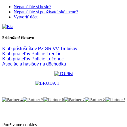
Nepamätáte si heslo?
Nepamätáte si používateľské meno?
Vytvoriť účet
Pridružené členstvo
Klub príslušníkov PZ SR VV Trebišov
Klub priateľov Polície Trenčín
Klub priateľov Polície Lučenec
Asociácia hasišov na dôchodku
Používame cookies