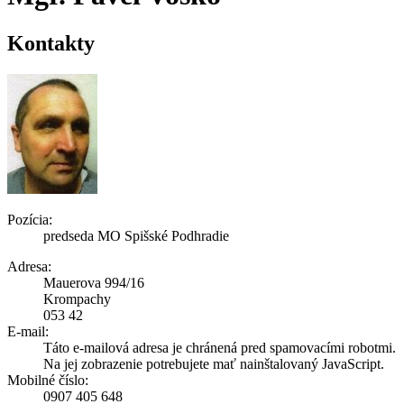
Kontakty
Pozícia:
predseda MO Spišské Podhradie
Adresa:
Mauerova 994/16
Krompachy
053 42
E-mail:
Táto e-mailová adresa je chránená pred spamovacími robotmi.
Na jej zobrazenie potrebujete mať nainštalovaný JavaScript.
Mobilné číslo:
0907 405 648