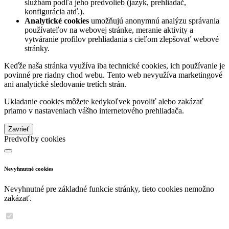
službám podľa jeho predvolieb (jazyk, prehliadač,
konfigurácia atď.).
Analytické cookies
umožňujú anonymnú analýzu správania
používateľov na webovej stránke, meranie aktivity a
vytváranie profilov prehliadania s cieľom zlepšovať webové
stránky.
Keďže naša stránka využíva iba technické cookies, ich používanie je
povinné pre riadny chod webu. Tento web nevyužíva marketingové
ani analytické sledovanie tretích strán.
Ukladanie cookies môžete kedykoľvek povoliť alebo zakázať
priamo v nastaveniach vášho internetového prehliadača.
Zavrieť
Predvoľby cookies
Nevyhnutné cookies
Nevyhnutné pre základné funkcie stránky, tieto cookies nemožno
zakázať.