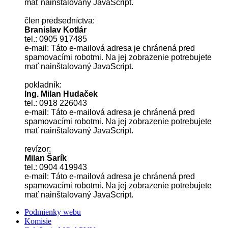
mať nainštalovaný JavaScript.
člen predsedníctva:
Branislav Kotlár
tel.: 0905 917485
e-mail:
Táto e-mailová adresa je chránená pred
spamovacími robotmi. Na jej zobrazenie potrebujete
mať nainštalovaný JavaScript.
pokladník:
Ing. Milan Hudaček
tel.: 0918 226043
e-mail:
Táto e-mailová adresa je chránená pred
spamovacími robotmi. Na jej zobrazenie potrebujete
mať nainštalovaný JavaScript.
revízor:
Milan Šarík
tel.: 0904 419943
e-mail:
Táto e-mailová adresa je chránená pred
spamovacími robotmi. Na jej zobrazenie potrebujete
mať nainštalovaný JavaScript.
Podmienky webu
Komisie