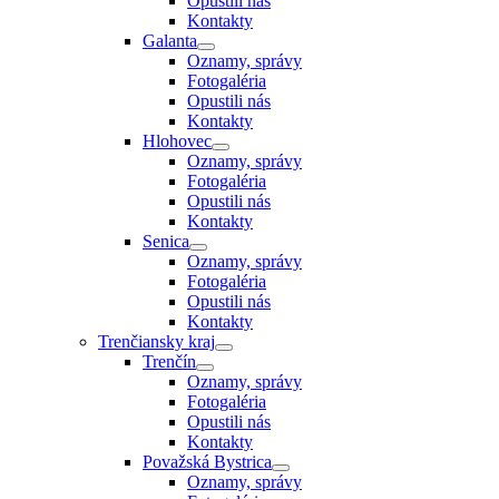
Opustili nás
Kontakty
Galanta
Oznamy, správy
Fotogaléria
Opustili nás
Kontakty
Hlohovec
Oznamy, správy
Fotogaléria
Opustili nás
Kontakty
Senica
Oznamy, správy
Fotogaléria
Opustili nás
Kontakty
Trenčiansky kraj
Trenčín
Oznamy, správy
Fotogaléria
Opustili nás
Kontakty
Považská Bystrica
Oznamy, správy