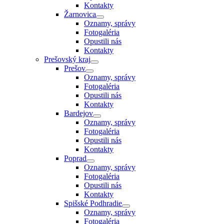
Kontakty
Žarnovica
Oznamy, správy
Fotogaléria
Opustili nás
Kontakty
Prešovský kraj
Prešov
Oznamy, správy
Fotogaléria
Opustili nás
Kontakty
Bardejov
Oznamy, správy
Fotogaléria
Opustili nás
Kontakty
Poprad
Oznamy, správy
Fotogaléria
Opustili nás
Kontakty
Spišské Podhradie
Oznamy, správy
Fotogaléria