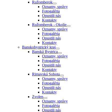
Ružomberok
Oznamy, správy
Fotogaléria
Opustili nás
Kontakty
Ružomberok - Okolie
Oznamy, správy
Fotogaléria
Opustili nás
Kontakty
Banskobystrický kraj
Banská Bystrica
Oznamy, správy
Fotogaléria
Opustili nás
Kontakty
Rimavská Sobota
Oznamy, správy
Fotogaléria
Opustili nás
Kontakty
Zvolen
Oznamy, správy
Fotogaléria
Opustili nás