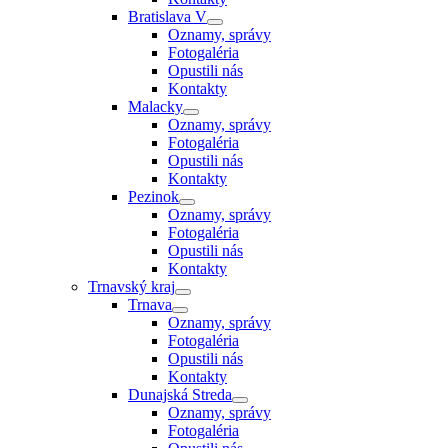
Bratislava V
Oznamy, správy
Fotogaléria
Opustili nás
Kontakty
Malacky
Oznamy, správy
Fotogaléria
Opustili nás
Kontakty
Pezinok
Oznamy, správy
Fotogaléria
Opustili nás
Kontakty
Trnavský kraj
Trnava
Oznamy, správy
Fotogaléria
Opustili nás
Kontakty
Dunajská Streda
Oznamy, správy
Fotogaléria