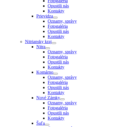
Fotogaléria
Opustili nás
Kontakty
Prievidza
Oznamy, správy
Fotogaléria
Opustili nás
Kontakty
Nitriansky kraj
Nitra
Oznamy, správy
Fotogaléria
Opustili nás
Kontakty
Komárno
Oznamy, správy
Fotogaléria
Opustili nás
Kontakty
Nové Zámky
Oznamy, správy
Fotogaléria
Opustili nás
Kontakty
Šaľa