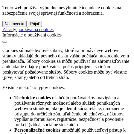
Tento web používa výhradne nevyhnutné technické cookies na
zabezpečenie svojej správnej funkčnosti a zobrazenia.
Nastavenia
Prijať
Zásady používania cookies
Informácie o používaní cookies
Cookies sú malé textové súbory, ktoré sa pri návšteve webovej
stránky ukladajú do pevného disku vášho počítača prostredníctvom
prehliadača. Súbory cookies sa môžu používať na zhromažďovanie
a ukladanie údajov používateľa počas pripojenia s cieľom
poskytovať požadované služby. Súbory cookies môžu byť vlastné
(prvej strany) alebo od tretích strán.
Existuje niekoľko typov cookies:
Technické cookies
uľahčujú používateľovi navigáciu a
používanie rôznych možností alebo služieb ponúkaných
webovou stránkou, ako je identifikácia relácie, umožnenie
prístupu do určitých zón, uľahčenie objednávok, nákupov,
vypĺňanie formulárov, registrácie, bezpečnosť a povolenie
funkcií (videá, sociálne siete atď.).
Personalizačné cookies
umožňujú používateľovi prístup k