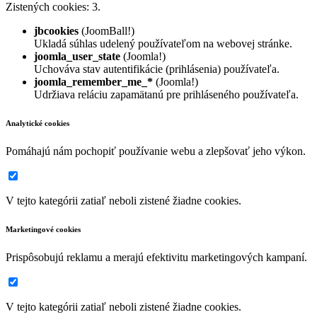
Zistených cookies: 3.
jbcookies
(JoomBall!)
Ukladá súhlas udelený používateľom na webovej stránke.
joomla_user_state
(Joomla!)
Uchováva stav autentifikácie (prihlásenia) používateľa.
joomla_remember_me_*
(Joomla!)
Udržiava reláciu zapamätanú pre prihláseného používateľa.
Analytické cookies
Pomáhajú nám pochopiť používanie webu a zlepšovať jeho výkon.
V tejto kategórii zatiaľ neboli zistené žiadne cookies.
Marketingové cookies
Prispôsobujú reklamu a merajú efektivitu marketingových kampaní.
V tejto kategórii zatiaľ neboli zistené žiadne cookies.