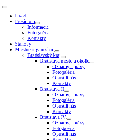
Úvod
Prezídium
Informácie
Fotogaléria
Kontakty
Stanovy
Miestne organizácie
Bratislavský kraj
Bratislava mesto a okolie
Oznamy, správy
Fotogaléria
Opustili nás
Kontakty
Bratislava II
Oznamy, správy
Fotogaléria
Opustili nás
Kontakty
Bratislava IV
Oznamy, správy
Fotogaléria
Opustili nás
Kontakty