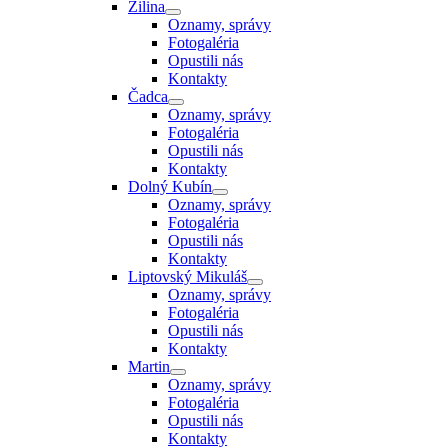
Žilina
Oznamy, správy
Fotogaléria
Opustili nás
Kontakty
Čadca
Oznamy, správy
Fotogaléria
Opustili nás
Kontakty
Dolný Kubín
Oznamy, správy
Fotogaléria
Opustili nás
Kontakty
Liptovský Mikuláš
Oznamy, správy
Fotogaléria
Opustili nás
Kontakty
Martin
Oznamy, správy
Fotogaléria
Opustili nás
Kontakty