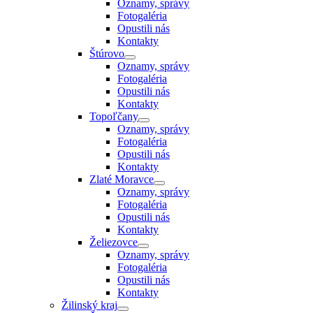
Oznamy, správy
Fotogaléria
Opustili nás
Kontakty
Štúrovo
Oznamy, správy
Fotogaléria
Opustili nás
Kontakty
Topoľčany
Oznamy, správy
Fotogaléria
Opustili nás
Kontakty
Zlaté Moravce
Oznamy, správy
Fotogaléria
Opustili nás
Kontakty
Želiezovce
Oznamy, správy
Fotogaléria
Opustili nás
Kontakty
Žilinský kraj