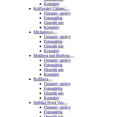
Kontakty
Kráľovský Chlmec
Oznamy, správy
Fotogaléria
Opustili nás
Kontakty
Michalovce
Oznamy, správy
Fotogaléria
Opustili nás
Kontakty
Moldava nad Bodvou
Oznamy, správy
Fotogaléria
Opustili nás
Kontakty
Rožňava
Oznamy, správy
Fotogaléria
Opustili nás
Kontakty
Spišská Nová Ves
Oznamy, správy
Fotogaléria
Opustili nás