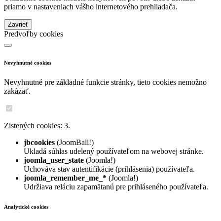
priamo v nastaveniach vášho internetového prehliadača.
Zavrieť
Predvoľby cookies
Nevyhnutné cookies
Nevyhnutné pre základné funkcie stránky, tieto cookies nemožno
zakázať.
Zistených cookies: 3.
jbcookies
(JoomBall!)
Ukladá súhlas udelený používateľom na webovej stránke.
joomla_user_state
(Joomla!)
Uchováva stav autentifikácie (prihlásenia) používateľa.
joomla_remember_me_*
(Joomla!)
Udržiava reláciu zapamätanú pre prihláseného používateľa.
Analytické cookies