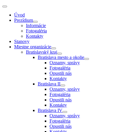
Úvod
Prezídium
Informácie
Fotogaléria
Kontakty
Stanovy
Miestne organizácie
Bratislavský kraj
Bratislava mesto a okolie
Oznamy, správy
Fotogaléria
Opustili nás
Kontakty
Bratislava II
Oznamy, správy
Fotogaléria
Opustili nás
Kontakty
Bratislava IV
Oznamy, správy
Fotogaléria
Opustili nás
Kontakty