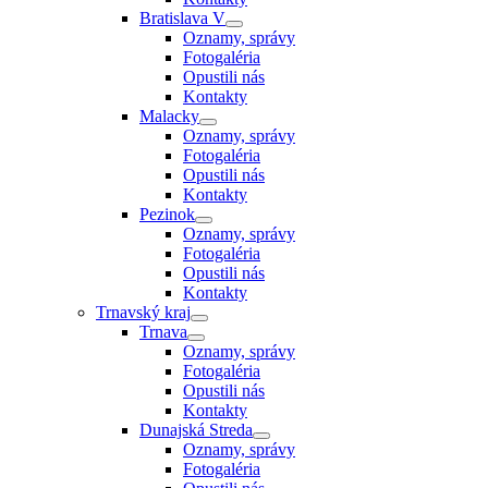
Bratislava V
Oznamy, správy
Fotogaléria
Opustili nás
Kontakty
Malacky
Oznamy, správy
Fotogaléria
Opustili nás
Kontakty
Pezinok
Oznamy, správy
Fotogaléria
Opustili nás
Kontakty
Trnavský kraj
Trnava
Oznamy, správy
Fotogaléria
Opustili nás
Kontakty
Dunajská Streda
Oznamy, správy
Fotogaléria