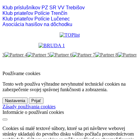
Klub príslušníkov PZ SR VV Trebišov
Klub priateľov Polície Trenčín
Klub priateľov Polície Lučenec
Asociácia hasišov na dôchodku
Používame cookies
Tento web používa výhradne nevyhnutné technické cookies na
zabezpečenie svojej správnej funkčnosti a zobrazenia.
Nastavenia
Prijať
Zásady používania cookies
Informácie o používaní cookies
Cookies sú malé textové súbory, ktoré sa pri návšteve webovej
stránky ukladajú do pevného disku vášho počítača prostredníctvom