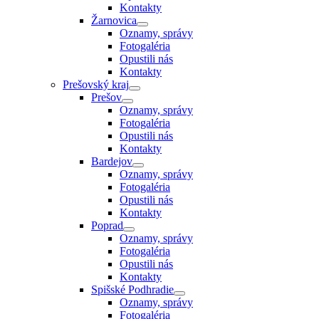
Kontakty
Žarnovica
Oznamy, správy
Fotogaléria
Opustili nás
Kontakty
Prešovský kraj
Prešov
Oznamy, správy
Fotogaléria
Opustili nás
Kontakty
Bardejov
Oznamy, správy
Fotogaléria
Opustili nás
Kontakty
Poprad
Oznamy, správy
Fotogaléria
Opustili nás
Kontakty
Spišské Podhradie
Oznamy, správy
Fotogaléria