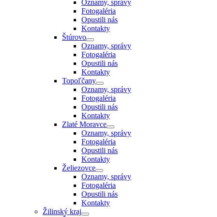
Oznamy, správy
Fotogaléria
Opustili nás
Kontakty
Štúrovo
Oznamy, správy
Fotogaléria
Opustili nás
Kontakty
Topoľčany
Oznamy, správy
Fotogaléria
Opustili nás
Kontakty
Zlaté Moravce
Oznamy, správy
Fotogaléria
Opustili nás
Kontakty
Želiezovce
Oznamy, správy
Fotogaléria
Opustili nás
Kontakty
Žilinský kraj