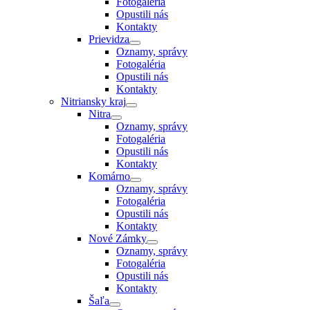
Fotogaléria
Opustili nás
Kontakty
Prievidza
Oznamy, správy
Fotogaléria
Opustili nás
Kontakty
Nitriansky kraj
Nitra
Oznamy, správy
Fotogaléria
Opustili nás
Kontakty
Komárno
Oznamy, správy
Fotogaléria
Opustili nás
Kontakty
Nové Zámky
Oznamy, správy
Fotogaléria
Opustili nás
Kontakty
Šaľa