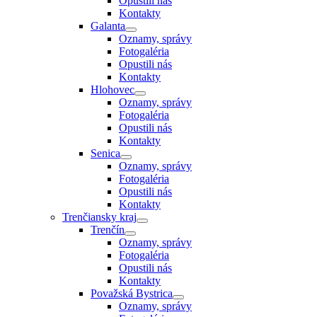
Opustili nás
Kontakty
Galanta
Oznamy, správy
Fotogaléria
Opustili nás
Kontakty
Hlohovec
Oznamy, správy
Fotogaléria
Opustili nás
Kontakty
Senica
Oznamy, správy
Fotogaléria
Opustili nás
Kontakty
Trenčiansky kraj
Trenčín
Oznamy, správy
Fotogaléria
Opustili nás
Kontakty
Považská Bystrica
Oznamy, správy