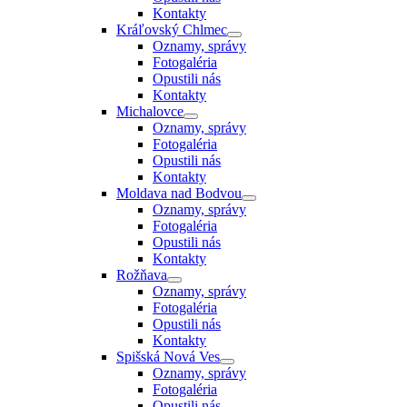
Kontakty
Kráľovský Chlmec
Oznamy, správy
Fotogaléria
Opustili nás
Kontakty
Michalovce
Oznamy, správy
Fotogaléria
Opustili nás
Kontakty
Moldava nad Bodvou
Oznamy, správy
Fotogaléria
Opustili nás
Kontakty
Rožňava
Oznamy, správy
Fotogaléria
Opustili nás
Kontakty
Spišská Nová Ves
Oznamy, správy
Fotogaléria
Opustili nás