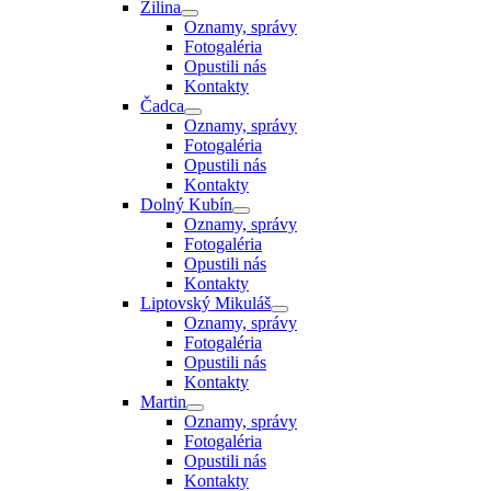
Žilina
Oznamy, správy
Fotogaléria
Opustili nás
Kontakty
Čadca
Oznamy, správy
Fotogaléria
Opustili nás
Kontakty
Dolný Kubín
Oznamy, správy
Fotogaléria
Opustili nás
Kontakty
Liptovský Mikuláš
Oznamy, správy
Fotogaléria
Opustili nás
Kontakty
Martin
Oznamy, správy
Fotogaléria
Opustili nás
Kontakty