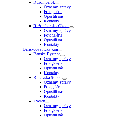
Ružomberok
Oznamy, správy
Fotogaléria
Opustili nás
Kontakty
Ružomberok - Okolie
Oznamy, správy
Fotogaléria
Opustili nás
Kontakty
Banskobystrický kraj
Banská Bystrica
Oznamy, správy
Fotogaléria
Opustili nás
Kontakty
Rimavská Sobota
Oznamy, správy
Fotogaléria
Opustili nás
Kontakty
Zvolen
Oznamy, správy
Fotogaléria
Opustili nás