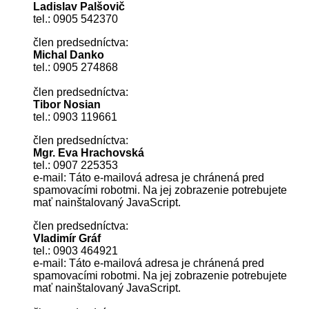
Ladislav Palšovič
tel.: 0905 542370
člen predsedníctva:
Michal Danko
tel.: 0905 274868
člen predsedníctva:
Tibor Nosian
tel.: 0903 119661
člen predsedníctva:
Mgr. Eva Hrachovská
tel.: 0907 225353
e-mail:
Táto e-mailová adresa je chránená pred
spamovacími robotmi. Na jej zobrazenie potrebujete
mať nainštalovaný JavaScript.
člen predsedníctva:
Vladimír Gráf
tel.: 0903 464921
e-mail:
Táto e-mailová adresa je chránená pred
spamovacími robotmi. Na jej zobrazenie potrebujete
mať nainštalovaný JavaScript.