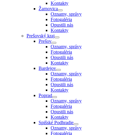
Kontakty
Žarnovica
Oznamy, správy
Fotogaléria
Opustili nás
Kontakty
Prešovský kraj
Prešov
Oznamy, správy
Fotogaléria
Opustili nás
Kontakty
Bardejov
Oznamy, správy
Fotogaléria
Opustili nás
Kontakty
Poprad
Oznamy, správy
Fotogaléria
Opustili nás
Kontakty
Spišské Podhradie
Oznamy, správy
Fotogaléria