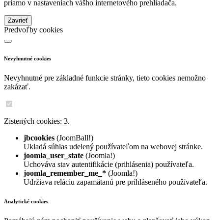
priamo v nastaveniach vášho internetového prehliadača.
Zavrieť
Predvoľby cookies
Nevyhnutné cookies
Nevyhnutné pre základné funkcie stránky, tieto cookies nemožno
zakázať.
Zistených cookies: 3.
jbcookies
(JoomBall!)
Ukladá súhlas udelený používateľom na webovej stránke.
joomla_user_state
(Joomla!)
Uchováva stav autentifikácie (prihlásenia) používateľa.
joomla_remember_me_*
(Joomla!)
Udržiava reláciu zapamätanú pre prihláseného používateľa.
Analytické cookies