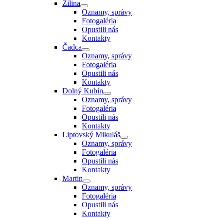
Žilina
Oznamy, správy
Fotogaléria
Opustili nás
Kontakty
Čadca
Oznamy, správy
Fotogaléria
Opustili nás
Kontakty
Dolný Kubín
Oznamy, správy
Fotogaléria
Opustili nás
Kontakty
Liptovský Mikuláš
Oznamy, správy
Fotogaléria
Opustili nás
Kontakty
Martin
Oznamy, správy
Fotogaléria
Opustili nás
Kontakty