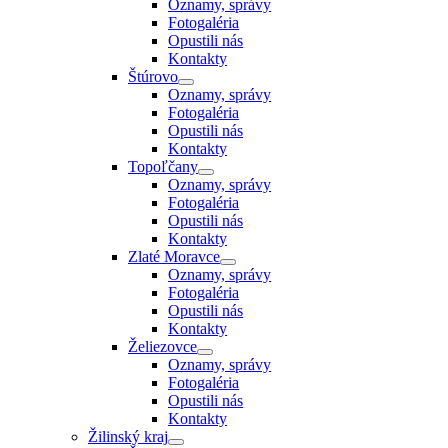
Oznamy, správy
Fotogaléria
Opustili nás
Kontakty
Štúrovo
Oznamy, správy
Fotogaléria
Opustili nás
Kontakty
Topoľčany
Oznamy, správy
Fotogaléria
Opustili nás
Kontakty
Zlaté Moravce
Oznamy, správy
Fotogaléria
Opustili nás
Kontakty
Želiezovce
Oznamy, správy
Fotogaléria
Opustili nás
Kontakty
Žilinský kraj