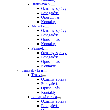
Bratislava V
Oznamy, správy
Fotogaléria
Opustili nás
Kontakty
Malacky
Oznamy, správy
Fotogaléria
Opustili nás
Kontakty
Pezinok
Oznamy, správy
Fotogaléria
Opustili nás
Kontakty
Trnavský kraj
Trnava
Oznamy, správy
Fotogaléria
Opustili nás
Kontakty
Dunajská Streda
Oznamy, správy
Fotogaléria