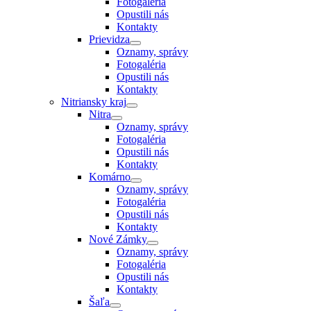
Fotogaléria
Opustili nás
Kontakty
Prievidza
Oznamy, správy
Fotogaléria
Opustili nás
Kontakty
Nitriansky kraj
Nitra
Oznamy, správy
Fotogaléria
Opustili nás
Kontakty
Komárno
Oznamy, správy
Fotogaléria
Opustili nás
Kontakty
Nové Zámky
Oznamy, správy
Fotogaléria
Opustili nás
Kontakty
Šaľa