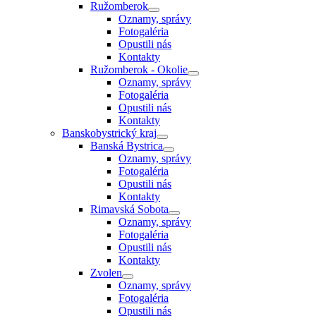
Ružomberok
Oznamy, správy
Fotogaléria
Opustili nás
Kontakty
Ružomberok - Okolie
Oznamy, správy
Fotogaléria
Opustili nás
Kontakty
Banskobystrický kraj
Banská Bystrica
Oznamy, správy
Fotogaléria
Opustili nás
Kontakty
Rimavská Sobota
Oznamy, správy
Fotogaléria
Opustili nás
Kontakty
Zvolen
Oznamy, správy
Fotogaléria
Opustili nás