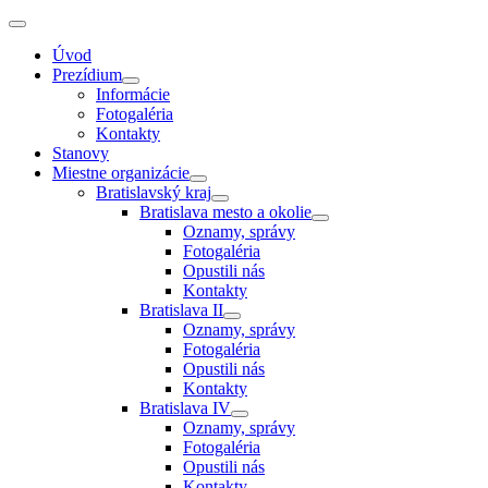
Úvod
Prezídium
Informácie
Fotogaléria
Kontakty
Stanovy
Miestne organizácie
Bratislavský kraj
Bratislava mesto a okolie
Oznamy, správy
Fotogaléria
Opustili nás
Kontakty
Bratislava II
Oznamy, správy
Fotogaléria
Opustili nás
Kontakty
Bratislava IV
Oznamy, správy
Fotogaléria
Opustili nás
Kontakty