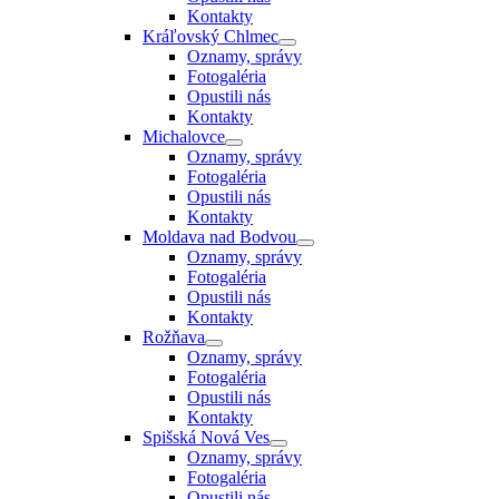
Kontakty
Kráľovský Chlmec
Oznamy, správy
Fotogaléria
Opustili nás
Kontakty
Michalovce
Oznamy, správy
Fotogaléria
Opustili nás
Kontakty
Moldava nad Bodvou
Oznamy, správy
Fotogaléria
Opustili nás
Kontakty
Rožňava
Oznamy, správy
Fotogaléria
Opustili nás
Kontakty
Spišská Nová Ves
Oznamy, správy
Fotogaléria
Opustili nás