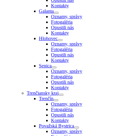
Opustili nás
Kontakty
Galanta
Oznamy, správy
Fotogaléria
Opustili nás
Kontakty
Hlohovec
Oznamy, správy
Fotogaléria
Opustili nás
Kontakty
Senica
Oznamy, správy
Fotogaléria
Opustili nás
Kontakty
Trenčiansky kraj
Trenčín
Oznamy, správy
Fotogaléria
Opustili nás
Kontakty
Považská Bystrica
Oznamy, správy