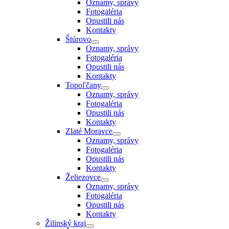
Oznamy, správy
Fotogaléria
Opustili nás
Kontakty
Štúrovo
Oznamy, správy
Fotogaléria
Opustili nás
Kontakty
Topoľčany
Oznamy, správy
Fotogaléria
Opustili nás
Kontakty
Zlaté Moravce
Oznamy, správy
Fotogaléria
Opustili nás
Kontakty
Želiezovce
Oznamy, správy
Fotogaléria
Opustili nás
Kontakty
Žilinský kraj