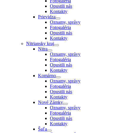
Fotogaléria
Opustili nás
Kontakty
Prievidza
Oznamy, správy
Fotogaléria
Opustili nás
Kontakty
Nitriansky kraj
Nitra
Oznamy, správy
Fotogaléria
Opustili nás
Kontakty
Komárno
Oznamy, správy
Fotogaléria
Opustili nás
Kontakty
Nové Zámky
Oznamy, správy
Fotogaléria
Opustili nás
Kontakty
Šaľa