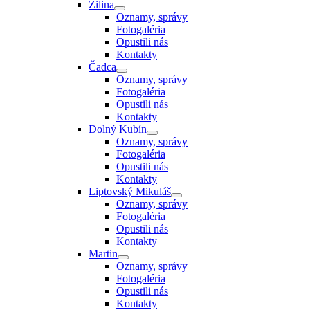
Žilina
Oznamy, správy
Fotogaléria
Opustili nás
Kontakty
Čadca
Oznamy, správy
Fotogaléria
Opustili nás
Kontakty
Dolný Kubín
Oznamy, správy
Fotogaléria
Opustili nás
Kontakty
Liptovský Mikuláš
Oznamy, správy
Fotogaléria
Opustili nás
Kontakty
Martin
Oznamy, správy
Fotogaléria
Opustili nás
Kontakty