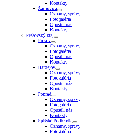
Kontakty
Žarnovica
Oznamy, správy
Fotogaléria
Opustili nás
Kontakty
Prešovský kraj
Prešov
Oznamy, správy
Fotogaléria
Opustili nás
Kontakty
Bardejov
Oznamy, správy
Fotogaléria
Opustili nás
Kontakty
Poprad
Oznamy, správy
Fotogaléria
Opustili nás
Kontakty
Spišské Podhradie
Oznamy, správy
Fotogaléria