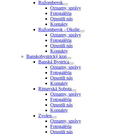
Ružomberok
Oznamy, správy
Fotogaléria
Opustili nás
Kontakty
Ružomberok - Okolie
Oznamy, správy
Fotogaléria
Opustili nás
Kontakty
Banskobystrický kraj
Banská Bystrica
Oznamy, správy
Fotogaléria
Opustili nás
Kontakty
Rimavská Sobota
Oznamy, správy
Fotogaléria
Opustili nás
Kontakty
Zvolen
Oznamy, správy
Fotogaléria
Opustili nás