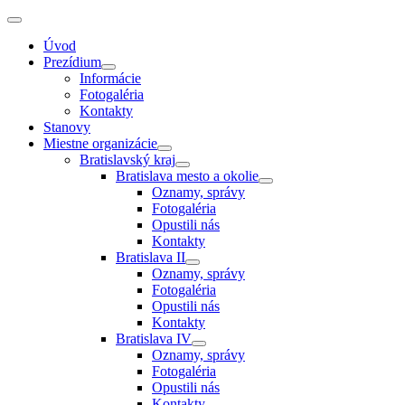
Úvod
Prezídium
Informácie
Fotogaléria
Kontakty
Stanovy
Miestne organizácie
Bratislavský kraj
Bratislava mesto a okolie
Oznamy, správy
Fotogaléria
Opustili nás
Kontakty
Bratislava II
Oznamy, správy
Fotogaléria
Opustili nás
Kontakty
Bratislava IV
Oznamy, správy
Fotogaléria
Opustili nás
Kontakty