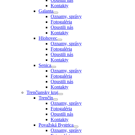
Opustili nás
Kontakty
Galanta
Oznamy, správy
Fotogaléria
Opustili nás
Kontakty
Hlohovec
Oznamy, správy
Fotogaléria
Opustili nás
Kontakty
Senica
Oznamy, správy
Fotogaléria
Opustili nás
Kontakty
Trenčiansky kraj
Trenčín
Oznamy, správy
Fotogaléria
Opustili nás
Kontakty
Považská Bystrica
Oznamy, správy